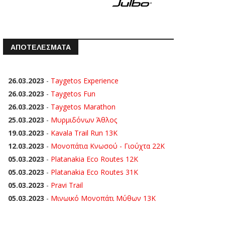
ΑΠΟΤΕΛΕΣΜΑΤΑ
26.03.2023
-
Taygetos Experience
26.03.2023
-
Taygetos Fun
26.03.2023
-
Taygetos Marathon
25.03.2023
-
Μυρμιδόνων Άθλος
19.03.2023
-
Kavala Trail Run 13K
12.03.2023
-
Μονοπάτια Κνωσού - Γιούχτα 22Κ
05.03.2023
-
Platanakia Eco Routes 12K
05.03.2023
-
Platanakia Eco Routes 31K
05.03.2023
-
Pravi Trail
05.03.2023
-
Μινωικό Μονοπάτι Μύθων 13Κ