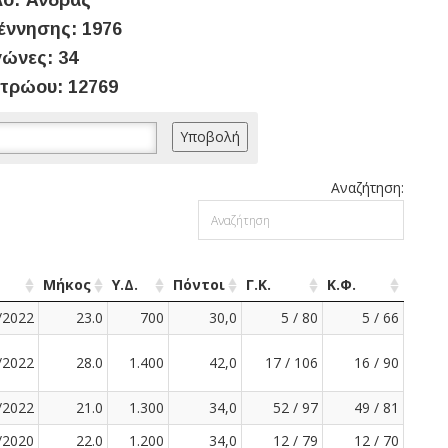
ο: Άνδρας
έννησης: 1976
ώνες: 34
τρώου: 12769
Αναζήτηση:
Μήκος
Υ.Δ.
Πόντοι
Γ.Κ.
Κ.Φ.
/2022
23.0
700
30,0
5 / 80
5 / 66
/2022
28.0
1.400
42,0
17 / 106
16 / 90
/2022
21.0
1.300
34,0
52 / 97
49 / 81
/2020
22.0
1.200
34,0
12 / 79
12 / 70