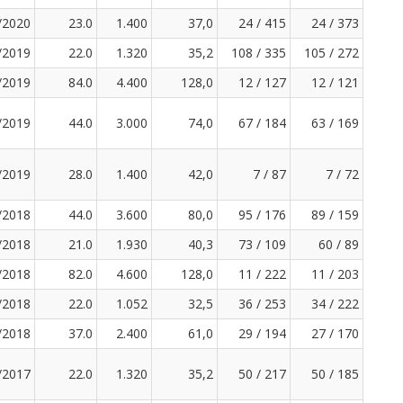
/2020
23.0
1.400
37,0
24 / 415
24 / 373
/2019
22.0
1.320
35,2
108 / 335
105 / 272
/2019
84.0
4.400
128,0
12 / 127
12 / 121
/2019
44.0
3.000
74,0
67 / 184
63 / 169
/2019
28.0
1.400
42,0
7 / 87
7 / 72
/2018
44.0
3.600
80,0
95 / 176
89 / 159
/2018
21.0
1.930
40,3
73 / 109
60 / 89
/2018
82.0
4.600
128,0
11 / 222
11 / 203
/2018
22.0
1.052
32,5
36 / 253
34 / 222
/2018
37.0
2.400
61,0
29 / 194
27 / 170
/2017
22.0
1.320
35,2
50 / 217
50 / 185