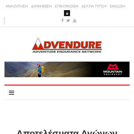
ΑΝΑΖΗΤΗΣΗ
ΔΙΑΦΗΜΙΣΗ
ΕΠΙΚΟΙΝΩΝΙΑ
ΔΕΛΤΙΑ ΤΥΠΟΥ
ENGLISH
Αποτελέσματα Αγώνων