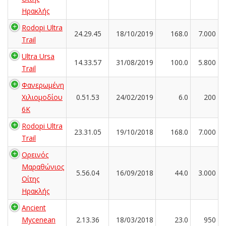
Ηρακλής
Rodopi Ultra
24.29.45
18/10/2019
168.0
7.000
Trail
Ultra Ursa
14.33.57
31/08/2019
100.0
5.800
Trail
Φανερωμένη
Χιλιομοδίου
0.51.53
24/02/2019
6.0
200
6Κ
Rodopi Ultra
23.31.05
19/10/2018
168.0
7.000
Trail
Ορεινός
Μαραθώνιος
5.56.04
16/09/2018
44.0
3.000
Οίτης
Ηρακλής
Ancient
Mycenean
2.13.36
18/03/2018
23.0
950