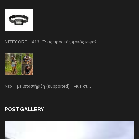
NITECORE HA13: Ένας προσιτός φακός κεφαλ…
Νέο – με υποστήριξη (supported) - FKT στ…
POST GALLERY