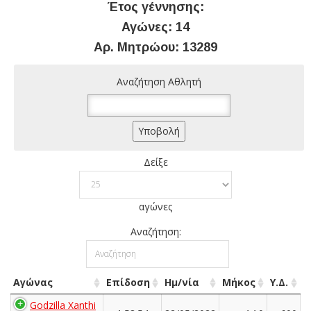
Έτος γέννησης:
Αγώνες: 14
Αρ. Μητρώου: 13289
Αναζήτηση Αθλητή
Δείξε
αγώνες
Αναζήτηση:
Αγώνας
Επίδοση
Ημ/νία
Μήκος
Υ.Δ.
Godzilla Xanthi