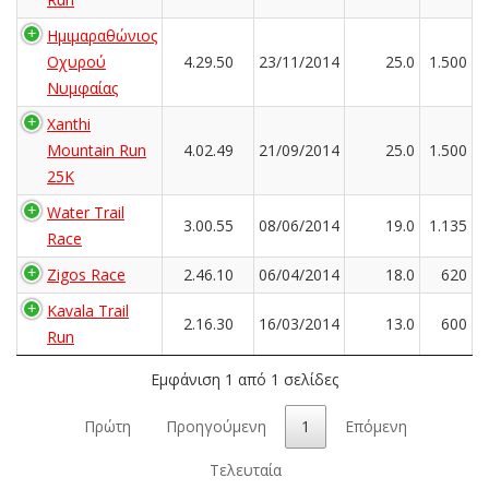
Ημιμαραθώνιος
Οχυρού
4.29.50
23/11/2014
25.0
1.500
Νυμφαίας
Xanthi
Mountain Run
4.02.49
21/09/2014
25.0
1.500
25K
Water Trail
3.00.55
08/06/2014
19.0
1.135
Race
Zigos Race
2.46.10
06/04/2014
18.0
620
Kavala Trail
2.16.30
16/03/2014
13.0
600
Run
Εμφάνιση 1 από 1 σελίδες
Πρώτη
Προηγούμενη
1
Επόμενη
Τελευταία