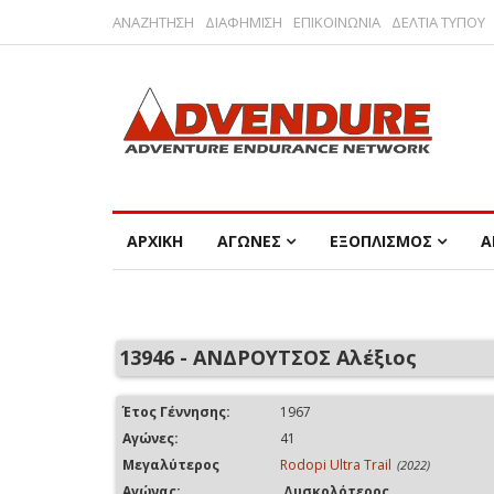
ΑΝΑΖΗΤΗΣΗ
ΔΙΑΦΗΜΙΣΗ
ΕΠΙΚΟΙΝΩΝΙΑ
ΔΕΛΤΙΑ ΤΥΠΟΥ
ΑΡΧΙΚΗ
ΑΓΩΝΕΣ
ΕΞΟΠΛΙΣΜΟΣ
Α
13946 - ΑΝΔΡΟΥΤΣΟΣ Αλέξιος
Έτος Γέννησης:
1967
Αγώνες:
41
Μεγαλύτερος
Rodopi Ultra Trail
(2022)
Αγώνας:
Δυσκολότερος