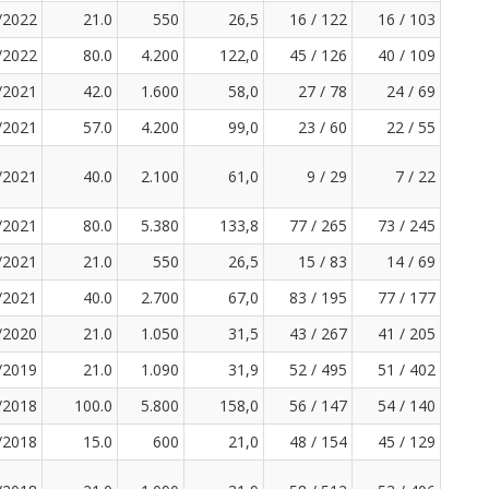
/2022
21.0
550
26,5
16 / 122
16 / 103
/2022
80.0
4.200
122,0
45 / 126
40 / 109
/2021
42.0
1.600
58,0
27 / 78
24 / 69
/2021
57.0
4.200
99,0
23 / 60
22 / 55
/2021
40.0
2.100
61,0
9 / 29
7 / 22
/2021
80.0
5.380
133,8
77 / 265
73 / 245
/2021
21.0
550
26,5
15 / 83
14 / 69
/2021
40.0
2.700
67,0
83 / 195
77 / 177
/2020
21.0
1.050
31,5
43 / 267
41 / 205
/2019
21.0
1.090
31,9
52 / 495
51 / 402
/2018
100.0
5.800
158,0
56 / 147
54 / 140
/2018
15.0
600
21,0
48 / 154
45 / 129