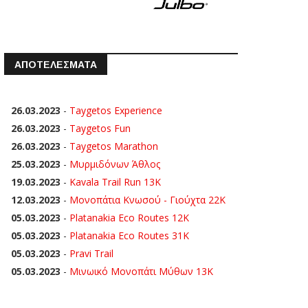
ΑΠΟΤΕΛΕΣΜΑΤΑ
26.03.2023
-
Taygetos Experience
26.03.2023
-
Taygetos Fun
26.03.2023
-
Taygetos Marathon
25.03.2023
-
Μυρμιδόνων Άθλος
19.03.2023
-
Kavala Trail Run 13K
12.03.2023
-
Μονοπάτια Κνωσού - Γιούχτα 22Κ
05.03.2023
-
Platanakia Eco Routes 12K
05.03.2023
-
Platanakia Eco Routes 31K
05.03.2023
-
Pravi Trail
05.03.2023
-
Μινωικό Μονοπάτι Μύθων 13Κ