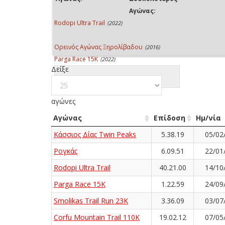
Αγώνας:
Rodopi Ultra Trail
(2022)
Ορεινός Αγώνας Ξηρολίβαδου
(2016)
Parga Race 15K
(2022)
Δείξε
αγώνες
Αγώνας
Επίδοση
Ημ/νία
Κάσσιος Δίας Twin Peaks
5.38.19
05/02
Ρογκάς
6.09.51
22/01
Rodopi Ultra Trail
40.21.00
14/10
Parga Race 15K
1.22.59
24/09
Smolikas Trail Run 23K
3.36.09
03/07
Corfu Mountain Trail 110K
19.02.12
07/05