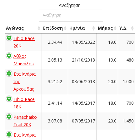
Αναζήτηση:
Αγώνας
Επίδοση
Ημ/νία
Μήκος
Υ.Δ.
Tihio Race
2.34.44
14/05/2022
19.0
700
20K
Αθλος
2.05.13
21/10/2018
19.0
480
Μαινάλου
Στα Χνάρια
της
3.21.52
03/06/2018
20.0
1.000
Αρκούδας
Tihio Race
2.41.14
14/05/2017
18.0
700
18K
Panachaiko
3.07.08
07/05/2017
20.0
1.450
Trail 20K
Στα Χνάρια