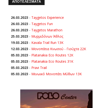
ΑΠΟΤΕΛΕΣΜΑΤΑ
26.03.2023
-
Taygetos Experience
26.03.2023
-
Taygetos Fun
26.03.2023
-
Taygetos Marathon
25.03.2023
-
Μυρμιδόνων Άθλος
19.03.2023
-
Kavala Trail Run 13K
12.03.2023
-
Μονοπάτια Κνωσού - Γιούχτα 22Κ
05.03.2023
-
Platanakia Eco Routes 12K
05.03.2023
-
Platanakia Eco Routes 31K
05.03.2023
-
Pravi Trail
05.03.2023
-
Μινωικό Μονοπάτι Μύθων 13Κ