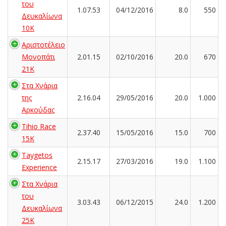
του
1.07.53
04/12/2016
8.0
550
Δευκαλίωνα
10K
Αριστοτέλειο
Μονοπάτι
2.01.15
02/10/2016
20.0
670
21Κ
Στα Χνάρια
της
2.16.04
29/05/2016
20.0
1.000
Αρκούδας
Tihio Race
2.37.40
15/05/2016
15.0
700
15K
Taygetos
2.15.17
27/03/2016
19.0
1.100
Experience
Στα Χνάρια
του
3.03.43
06/12/2015
24.0
1.200
Δευκαλίωνα
25K