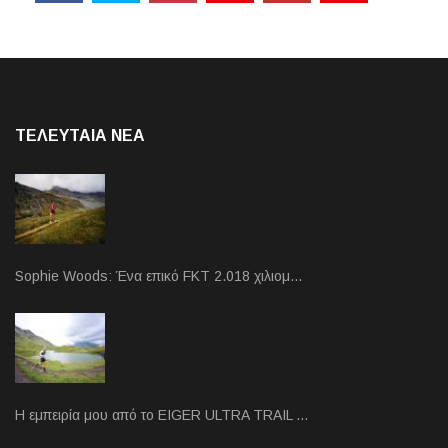
ΤΕΛΕΥΤΑΙΑ NEA
Sophie Woods: Ένα επικό FKT 2.018 χιλιομ…
Η εμπειρία μου από το EIGER ULTRA TRAIL …