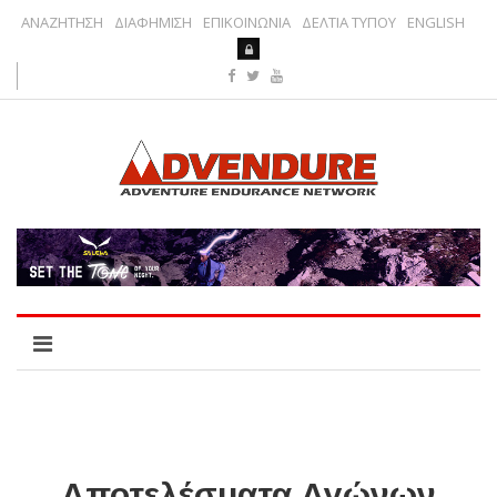
ΑΝΑΖΗΤΗΣΗ
ΔΙΑΦΗΜΙΣΗ
ΕΠΙΚΟΙΝΩΝΙΑ
ΔΕΛΤΙΑ ΤΥΠΟΥ
ENGLISH
Αποτελέσματα Αγώνων