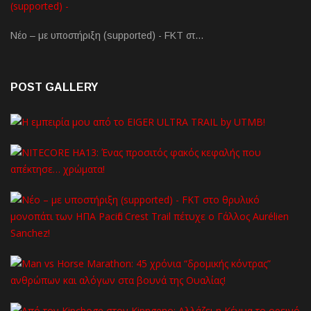
Νέο – με υποστήριξη (supported) - FKT στ…
POST GALLERY