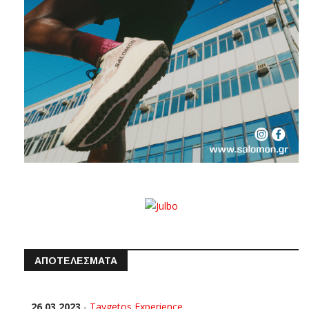
ΑΠΟΤΕΛΕΣΜΑΤΑ
26.03.2023
-
Taygetos Experience