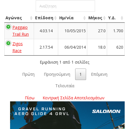
Αγώνας
Επίδοση
Ημ/νία
Μήκος
Υ.Δ.
Paggaio
4.03.14
10/05/2015
27.0
1.700
Trail Run
Zigos
2.17.54
06/04/2014
18.0
620
Race
Εμφάνιση 1 από 1 σελίδες
Πρώτη
Προηγούμενη
1
Επόμενη
Τελευταία
Πίσω
Κεντρική Σελίδα Αποτελεσμάτων