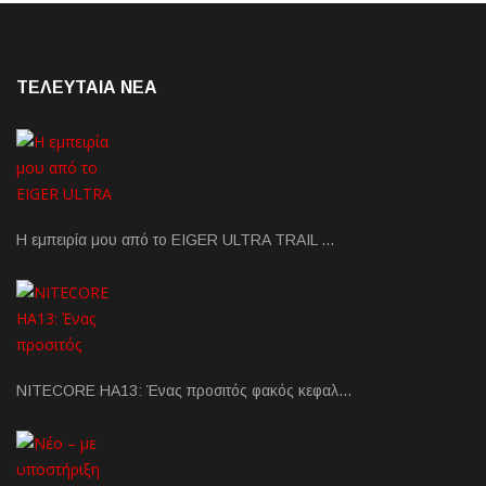
ΤΕΛΕΥΤΑΙΑ NEA
Η εμπειρία μου από το EIGER ULTRA TRAIL …
NITECORE HA13: Ένας προσιτός φακός κεφαλ…