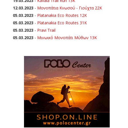
19.03.2023
-
Kavala Trail Run 13K
12.03.2023
-
Μονοπάτια Κνωσού - Γιούχτα 22Κ
05.03.2023
-
Platanakia Eco Routes 12K
05.03.2023
-
Platanakia Eco Routes 31K
05.03.2023
-
Pravi Trail
05.03.2023
-
Μινωικό Μονοπάτι Μύθων 13Κ