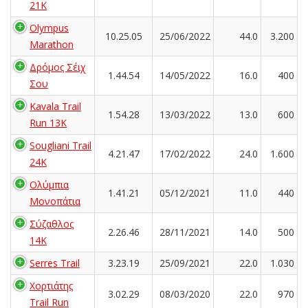
21K
Olympus
10.25.05
25/06/2022
44.0
3.200
Marathon
Δρόμος Σέιχ
1.44.54
14/05/2022
16.0
400
Σου
Kavala Trail
1.54.28
13/03/2022
13.0
600
Run 13K
Sougliani Trail
4.21.47
17/02/2022
24.0
1.600
24K
Ολύμπια
1.41.21
05/12/2021
11.0
440
Μονοπάτια
Σύζαθλος
2.26.46
28/11/2021
14.0
500
14Κ
Serres Trail
3.23.19
25/09/2021
22.0
1.030
Χορτιάτης
3.02.29
08/03/2020
22.0
970
Trail Run