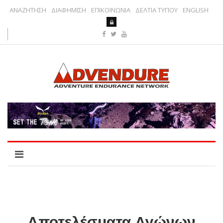
ΑΝΑΖΗΤΗΣΗ
ΔΙΑΦΗΜΙΣΗ
ΕΠΙΚΟΙΝΩΝΙΑ
ΔΕΛΤΙΑ ΤΥΠΟΥ
ENGLISH
Αποτελέσματα Αγώνων