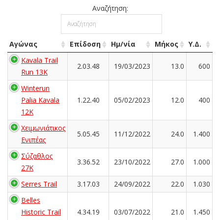
Αναζήτηση:
Αγώνας
Επίδοση
Ημ/νία
Μήκος
Υ.Δ.
Kavala Trail
2.03.48
19/03/2023
13.0
600
Run 13K
Winterun
Palia Kavala
1.22.40
05/02/2023
12.0
400
12K
Χειμωνιάτικος
5.05.45
11/12/2022
24.0
1.400
Ενιπέας
Σύζαθλος
3.36.52
23/10/2022
27.0
1.000
27Κ
Serres Trail
3.17.03
24/09/2022
22.0
1.030
Belles
Historic Trail
4.34.19
03/07/2022
21.0
1.450