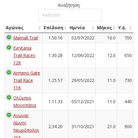
Αναζήτηση:
Αγώνας
Επίδοση
Ημ/νία
Μήκος
Υ.Δ.
Mamali Trail
1.50.16
02/07/2022
16.0
700
Evrytania
Trail Races
1.30.28
12/06/2022
12.0
650
12K
Armeno Gate
Trail Race
1.25.57
29/05/2022
11.0
730
11K
Ολύμπια
1.11.33
05/12/2021
11.0
440
Μονοπάτια
Αγώνας
Λίμνης
2.34.20
31/10/2021
21.0
900
Νευρόπολης
21Κ