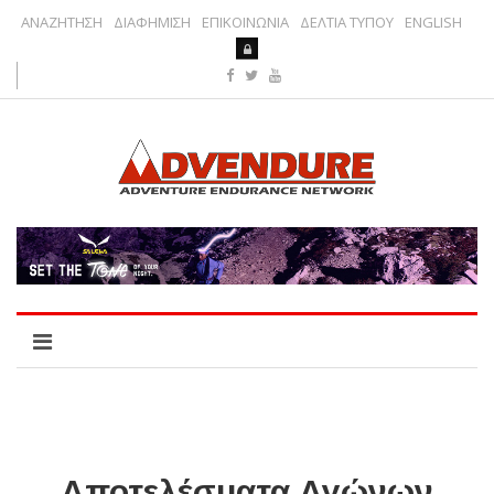
ΑΝΑΖΗΤΗΣΗ
ΔΙΑΦΗΜΙΣΗ
ΕΠΙΚΟΙΝΩΝΙΑ
ΔΕΛΤΙΑ ΤΥΠΟΥ
ENGLISH
Αποτελέσματα Αγώνων