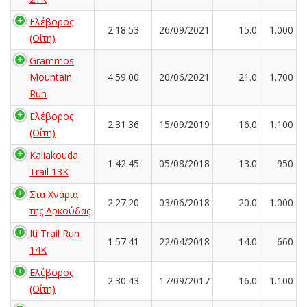
Ελέβορος
2.18.53
26/09/2021
15.0
1.000
(Οίτη)
Grammos
Mountain
4.59.00
20/06/2021
21.0
1.700
Run
Ελέβορος
2.31.36
15/09/2019
16.0
1.100
(Οίτη)
Kaliakouda
1.42.45
05/08/2018
13.0
950
Trail 13K
Στα Χνάρια
2.27.20
03/06/2018
20.0
1.000
της Αρκούδας
Iti Trail Run
1.57.41
22/04/2018
14.0
660
14K
Ελέβορος
2.30.43
17/09/2017
16.0
1.100
(Οίτη)