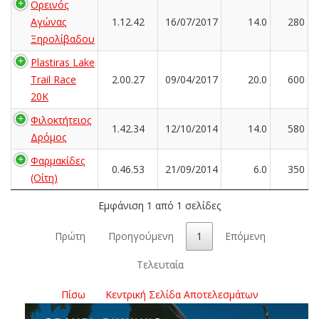
Ορεινός
Αγώνας
1.12.42
16/07/2017
14.0
280
Ξηρολίβαδου
Plastiras Lake
Trail Race
2.00.27
09/04/2017
20.0
600
20K
Φιλοκτήτειος
1.42.34
12/10/2014
14.0
580
Δρόμος
Φαρμακίδες
0.46.53
21/09/2014
6.0
350
(Οίτη)
Εμφάνιση 1 από 1 σελίδες
Πρώτη
Προηγούμενη
1
Επόμενη
Τελευταία
Πίσω
Κεντρική Σελίδα Αποτελεσμάτων