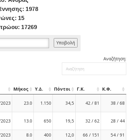
ο: Άνδρας
έννησης: 1978
ώνες: 15
τρώου: 17269
Αναζήτηση:
Μήκος
Υ.Δ.
Πόντοι
Γ.Κ.
Κ.Φ.
/2023
23.0
1.150
34,5
42 / 81
38 / 68
/2023
13.0
650
19,5
32 / 62
28 / 44
/2023
8.0
400
12,0
66 / 151
54 / 91