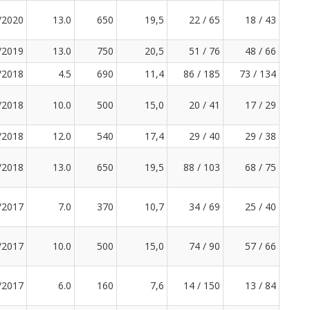
/2020
13.0
650
19,5
22 / 65
18 / 43
/2019
13.0
750
20,5
51 / 76
48 / 66
/2018
4.5
690
11,4
86 / 185
73 / 134
/2018
10.0
500
15,0
20 / 41
17 / 29
/2018
12.0
540
17,4
29 / 40
29 / 38
/2018
13.0
650
19,5
88 / 103
68 / 75
/2017
7.0
370
10,7
34 / 69
25 / 40
/2017
10.0
500
15,0
74 / 90
57 / 66
/2017
6.0
160
7,6
14 / 150
13 / 84