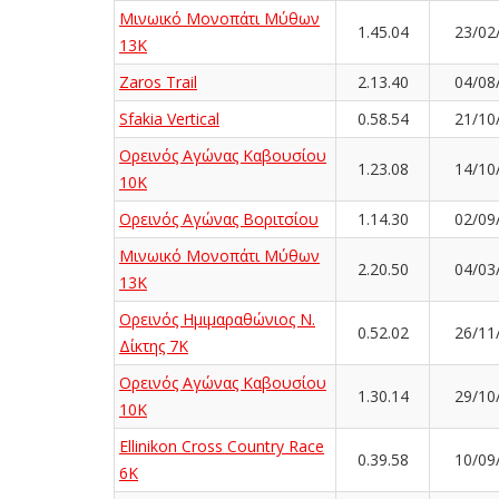
Μινωικό Μονοπάτι Μύθων
1.45.04
23/02
13Κ
Zaros Trail
2.13.40
04/08
Sfakia Vertical
0.58.54
21/10
Ορεινός Αγώνας Καβουσίου
1.23.08
14/10
10Κ
Ορεινός Αγώνας Βοριτσίου
1.14.30
02/09
Μινωικό Μονοπάτι Μύθων
2.20.50
04/03
13Κ
Ορεινός Ημιμαραθώνιος Ν.
0.52.02
26/11
Δίκτης 7K
Ορεινός Αγώνας Καβουσίου
1.30.14
29/10
10Κ
Ellinikon Cross Country Race
0.39.58
10/09
6K