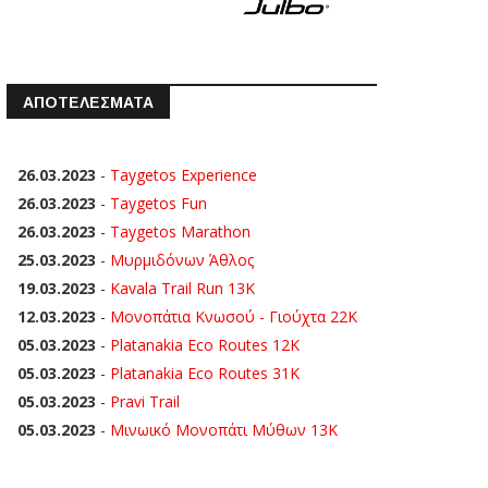
ΑΠΟΤΕΛΕΣΜΑΤΑ
26.03.2023
-
Taygetos Experience
26.03.2023
-
Taygetos Fun
26.03.2023
-
Taygetos Marathon
25.03.2023
-
Μυρμιδόνων Άθλος
19.03.2023
-
Kavala Trail Run 13K
12.03.2023
-
Μονοπάτια Κνωσού - Γιούχτα 22Κ
05.03.2023
-
Platanakia Eco Routes 12K
05.03.2023
-
Platanakia Eco Routes 31K
05.03.2023
-
Pravi Trail
05.03.2023
-
Μινωικό Μονοπάτι Μύθων 13Κ