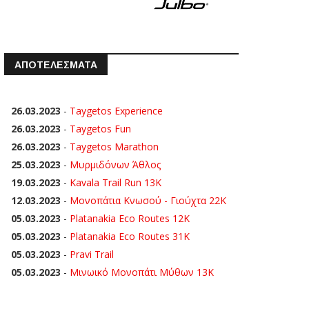
ΑΠΟΤΕΛΕΣΜΑΤΑ
26.03.2023
-
Taygetos Experience
26.03.2023
-
Taygetos Fun
26.03.2023
-
Taygetos Marathon
25.03.2023
-
Μυρμιδόνων Άθλος
19.03.2023
-
Kavala Trail Run 13K
12.03.2023
-
Μονοπάτια Κνωσού - Γιούχτα 22Κ
05.03.2023
-
Platanakia Eco Routes 12K
05.03.2023
-
Platanakia Eco Routes 31K
05.03.2023
-
Pravi Trail
05.03.2023
-
Μινωικό Μονοπάτι Μύθων 13Κ