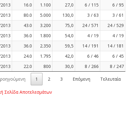
/2013
16.0
1.100
27,0
6 / 115
6 / 95
/2013
80.0
5.000
130,0
3 / 63
3 / 61
/2013
43.0
3.200
75,0
24 / 571
24 / 529
/2013
36.0
1.800
54,0
4 / 19
4 / 19
/2013
36.0
2.350
59,5
14 / 191
14 / 181
/2013
24.0
1.795
42,0
6 / 46
6 / 45
/2013
22.0
800
30,0
8 / 266
8 / 247
ροηγούμενη
1
2
3
Επόμενη
Τελευταία
κή Σελίδα Αποτελεσμάτων