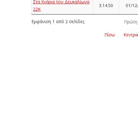
Στα Χνάρια του Δευκαλίωνα
3.14.50
01/12
22K
Εμφάνιση 1 από 2 σελίδες
Πρώτη
Πίσω
Κεντρι