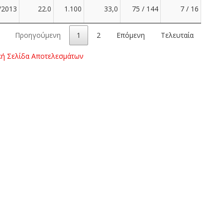
/2013
22.0
1.100
33,0
75 / 144
7 / 16
Προηγούμενη
1
2
Επόμενη
Τελευταία
κή Σελίδα Αποτελεσμάτων