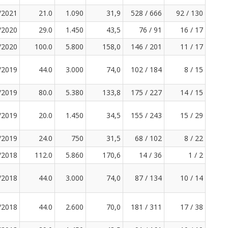
/2021
21.0
1.090
31,9
528 / 666
92 / 130
/2020
29.0
1.450
43,5
76 / 91
16 / 17
/2020
100.0
5.800
158,0
146 / 201
11 / 17
/2019
44.0
3.000
74,0
102 / 184
8 / 15
/2019
80.0
5.380
133,8
175 / 227
14 / 15
/2019
20.0
1.450
34,5
155 / 243
15 / 29
/2019
24.0
750
31,5
68 / 102
8 / 22
/2018
112.0
5.860
170,6
14 / 36
1 / 2
/2018
44.0
3.000
74,0
87 / 134
10 / 14
/2018
44.0
2.600
70,0
181 / 311
17 / 38