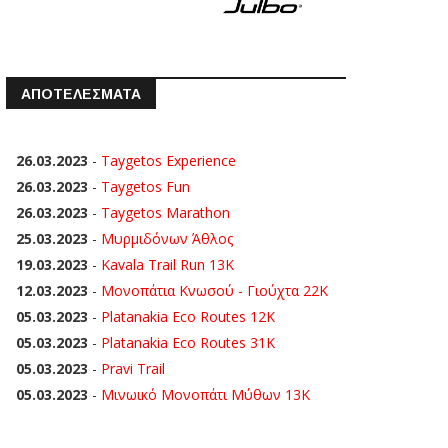
ΑΠΟΤΕΛΕΣΜΑΤΑ
26.03.2023
-
Taygetos Experience
26.03.2023
-
Taygetos Fun
26.03.2023
-
Taygetos Marathon
25.03.2023
-
Μυρμιδόνων Άθλος
19.03.2023
-
Kavala Trail Run 13K
12.03.2023
-
Μονοπάτια Κνωσού - Γιούχτα 22Κ
05.03.2023
-
Platanakia Eco Routes 12K
05.03.2023
-
Platanakia Eco Routes 31K
05.03.2023
-
Pravi Trail
05.03.2023
-
Μινωικό Μονοπάτι Μύθων 13Κ