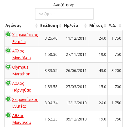
Αναζήτηση:
Αγώνας
Επίδοση
Ημ/νία
Μήκος
Υ.Δ.
Χειμωνιάτικος
3.25.40
11/12/2011
24.0
1.750
Ενιπέας
Αθλος
1.50.36
27/11/2011
19.0
750
Μαινάλου
Olympus
8.33.55
26/06/2011
43.0
3.200
Marathon
Αθλος
1.33.58
27/03/2011
15.0
700
Πάρνηθας
Χειμωνιάτικος
3.04.34
12/12/2010
24.0
1.750
Ενιπέας
Αθλος
1.52.23
05/12/2010
19.0
750
Μαινάλου