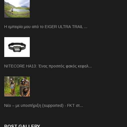
Η εμπειρία μου από το EIGER ULTRA TRAIL …
NITECORE HA13: Ένας προσιτός φακός κεφαλ…
Νέο – με υποστήριξη (supported) - FKT στ…
POST GALLERY