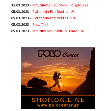
12.03.2023
-
Μονοπάτια Κνωσού - Γιούχτα 22Κ
05.03.2023
-
Platanakia Eco Routes 12K
05.03.2023
-
Platanakia Eco Routes 31K
05.03.2023
-
Pravi Trail
05.03.2023
-
Μινωικό Μονοπάτι Μύθων 13Κ