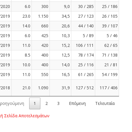
/2020
6.0
300
9,0
30 / 285
25 / 186
/2019
23.0
1.150
34,5
27 / 123
26 / 105
/2019
14.0
660
20,6
44 / 140
39 / 107
/2019
6.0
425
10,3
5 / 89
5 / 46
/2019
11.0
420
15,2
106 / 111
62 / 65
/2019
8.5
400
12,5
78 / 174
71 / 138
/2019
10.0
400
14,0
25 / 116
21 / 81
/2019
11.0
550
16,5
61 / 265
54 / 199
/2018
21.0
1.090
31,9
127 / 512
117 / 406
ροηγούμενη
1
2
3
Επόμενη
Τελευταία
κή Σελίδα Αποτελεσμάτων