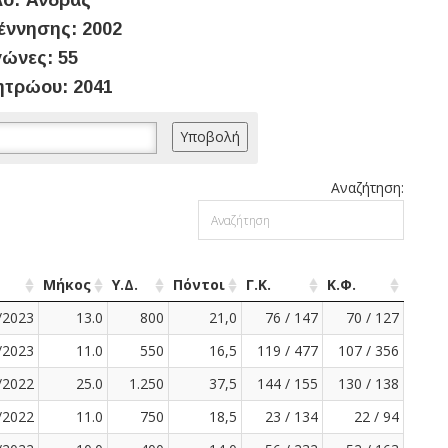
ο: Άνδρας
έννησης: 2002
ώνες: 55
ητρώου: 2041
Αναζήτηση:
Μήκος
Υ.Δ.
Πόντοι
Γ.Κ.
Κ.Φ.
/2023
13.0
800
21,0
76 / 147
70 / 127
/2023
11.0
550
16,5
119 / 477
107 / 356
/2022
25.0
1.250
37,5
144 / 155
130 / 138
/2022
11.0
750
18,5
23 / 134
22 / 94