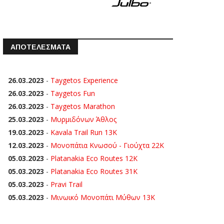
ΑΠΟΤΕΛΕΣΜΑΤΑ
26.03.2023
-
Taygetos Experience
26.03.2023
-
Taygetos Fun
26.03.2023
-
Taygetos Marathon
25.03.2023
-
Μυρμιδόνων Άθλος
19.03.2023
-
Kavala Trail Run 13K
12.03.2023
-
Μονοπάτια Κνωσού - Γιούχτα 22Κ
05.03.2023
-
Platanakia Eco Routes 12K
05.03.2023
-
Platanakia Eco Routes 31K
05.03.2023
-
Pravi Trail
05.03.2023
-
Μινωικό Μονοπάτι Μύθων 13Κ