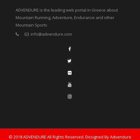
ADVENDURE is the leading web portal in Greece about
Mountain Running, Adventure, Endurance and other
Mountain Sports
info@advendure.com
© 2018 ADVENDURE All Rights Reserved. Designed By Advendure