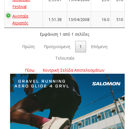
Festival
Ανοπαία
1.51.38
13/04/2008
16.0
510
Ατραπός
Εμφάνιση 1 από 1 σελίδες
Πρώτη
Προηγούμενη
1
Επόμενη
Τελευταία
Πίσω
Κεντρική Σελίδα Αποτελεσμάτων