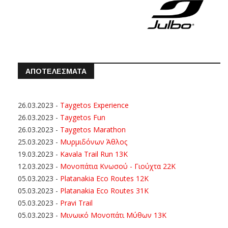
ΑΠΟΤΕΛΕΣΜΑΤΑ
26.03.2023
-
Taygetos Experience
26.03.2023
-
Taygetos Fun
26.03.2023
-
Taygetos Marathon
25.03.2023
-
Μυρμιδόνων Άθλος
19.03.2023
-
Kavala Trail Run 13K
12.03.2023
-
Μονοπάτια Κνωσού - Γιούχτα 22Κ
05.03.2023
-
Platanakia Eco Routes 12K
05.03.2023
-
Platanakia Eco Routes 31K
05.03.2023
-
Pravi Trail
05.03.2023
-
Μινωικό Μονοπάτι Μύθων 13Κ