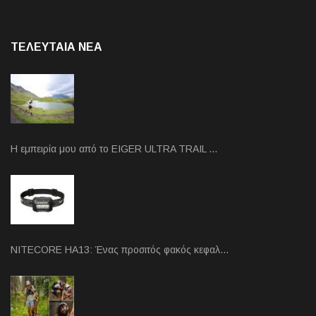
ΤΕΛΕΥΤΑΙΑ NEA
Η εμπειρία μου από το EIGER ULTRA TRAIL …
NITECORE HA13: Ένας προσιτός φακός κεφαλ…