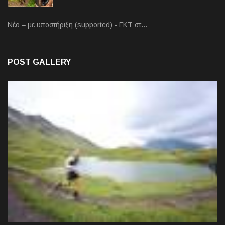
Νέο – με υποστήριξη (supported) - FKT στ…
POST GALLERY