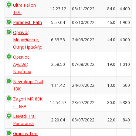
Ultra Pelion
12.23.12
05/11/2022
84.0
4.400
Trail
Paranesti Path
5.57.04
08/10/2022
46.0
1.900
Ορεινός
Μαραθώνιος
6.53.55
24/09/2022
44.0
4.000
Οίτης Ηρακλής
Ορεινός
Αγώνας
2.58.50
07/08/2022
19.0
1.010
Ναμάτων
Nevrokopi Trail
1.11.42
24/07/2022
13.0
500
13K
Zagori MR 80K
14.54.57
23/07/2022
80.0
5.380
- TeRA
Leivadi Trail
2.20.04
03/07/2022
22.0
840
Panorama
Granitis Trail