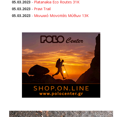
05.03.2023
-
Platanakia Eco Routes 31K
05.03.2023
-
Pravi Trail
05.03.2023
-
Μινωικό Μονοπάτι Μύθων 13Κ