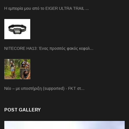
Η εμπειρία μου από το EIGER ULTRA TRAIL …
NITECORE HA13: Ένας προσιτός φακός κεφαλ…
Νέο – με υποστήριξη (supported) - FKT στ…
POST GALLERY