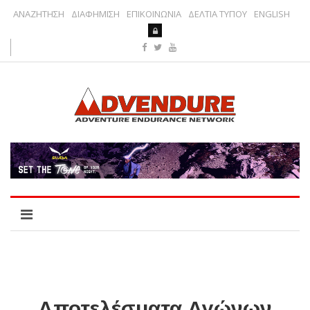
ΑΝΑΖΗΤΗΣΗ
ΔΙΑΦΗΜΙΣΗ
ΕΠΙΚΟΙΝΩΝΙΑ
ΔΕΛΤΙΑ ΤΥΠΟΥ
ENGLISH
Αποτελέσματα Αγώνων