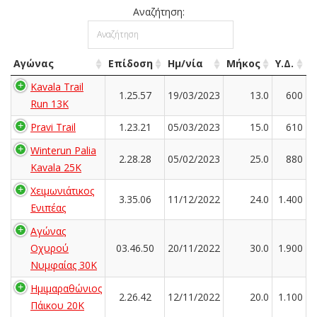
Αναζήτηση:
Αγώνας
Επίδοση
Ημ/νία
Μήκος
Υ.Δ.
Kavala Trail
1.25.57
19/03/2023
13.0
600
Run 13K
Pravi Trail
1.23.21
05/03/2023
15.0
610
Winterun Palia
2.28.28
05/02/2023
25.0
880
Kavala 25K
Χειμωνιάτικος
3.35.06
11/12/2022
24.0
1.400
Ενιπέας
Αγώνας
Οχυρού
03.46.50
20/11/2022
30.0
1.900
Νυμφαίας 30Κ
Ημιμαραθώνιος
2.26.42
12/11/2022
20.0
1.100
Πάικου 20Κ