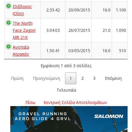
Ελέβορος
2.33.42
20/09/2015
16.0
1.100
(Οίτη)
The North
Face Zagori
3.04.03
26/07/2015
21.0
1.090
MR 21K
Ανοπαία
1.50.41
03/05/2015
16.0
510
Ατραπός
Εμφάνιση 1 από 3 σελίδες
Πρώτη
Προηγούμενη
1
2
3
Επόμενη
Τελευταία
Πίσω
Κεντρική Σελίδα Αποτελεσμάτων