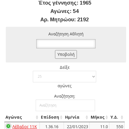
Έτος γέννησης: 1965
Αγώνες: 54
Αρ. Μητρώου: 2192
Αναζήτηση Αθλητή
Δείξε
αγώνες
Αναζήτηση:
Αγώνας
Επίδοση
Ημ/νία
Μήκος
Υ.Δ.
Λέβαδος 11K
1.36.16
22/01/2023
11.0
550