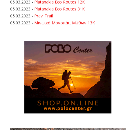
05.03.2023
-
Platanakia Eco Routes 12K
05.03.2023
-
Platanakia Eco Routes 31K
05.03.2023
-
Pravi Trail
05.03.2023
-
Μινωικό Μονοπάτι Μύθων 13Κ