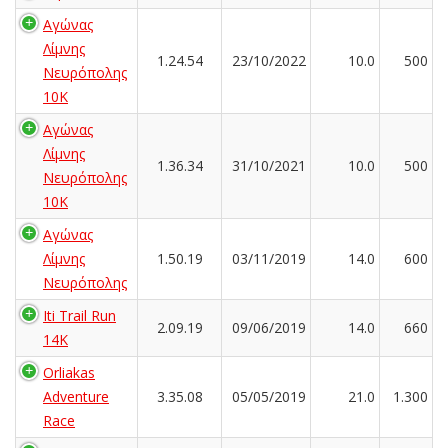
Αγώνας
Λίμνης
1.24.54
23/10/2022
10.0
500
Νευρόπολης
10Κ
Αγώνας
Λίμνης
1.36.34
31/10/2021
10.0
500
Νευρόπολης
10Κ
Αγώνας
Λίμνης
1.50.19
03/11/2019
14.0
600
Νευρόπολης
Iti Trail Run
2.09.19
09/06/2019
14.0
660
14K
Orliakas
Adventure
3.35.08
05/05/2019
21.0
1.300
Race