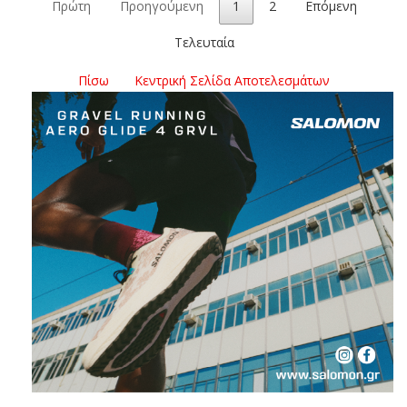
Πρώτη
Προηγούμενη
1
2
Επόμενη
Τελευταία
Πίσω
Κεντρική Σελίδα Αποτελεσμάτων