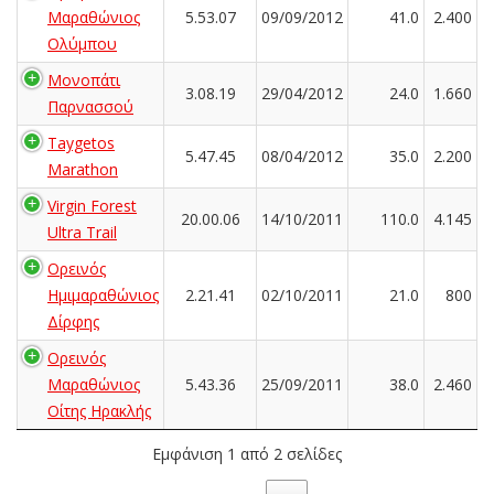
Μαραθώνιος
5.53.07
09/09/2012
41.0
2.400
Ολύμπου
Μονοπάτι
3.08.19
29/04/2012
24.0
1.660
Παρνασσού
Taygetos
5.47.45
08/04/2012
35.0
2.200
Marathon
Virgin Forest
20.00.06
14/10/2011
110.0
4.145
Ultra Trail
Ορεινός
Ημιμαραθώνιος
2.21.41
02/10/2011
21.0
800
Δίρφης
Ορεινός
Μαραθώνιος
5.43.36
25/09/2011
38.0
2.460
Οίτης Ηρακλής
Εμφάνιση 1 από 2 σελίδες