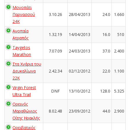
Μονοπάτι
Παρνασσού
3.10.26
28/04/2013
24.0
1.660
24K
Ανοπαία
1.32.19
14/04/2013
16.0
510
Ατραπός
Taygetos
7.07.09
24/03/2013
37.0
2.400
Marathon
Στα Χνάρια του
Δευκαλίωνα
2.42.34
02/12/2012
22.0
1.100
22K
Virgin Forest
DNF
13/10/2012
128.0
5.325
Ultra Trail
Ορεινός
Μαραθώνιος
8.02.48
23/09/2012
44.0
2.900
Οίτης Ηρακλής
Ορειβατικός