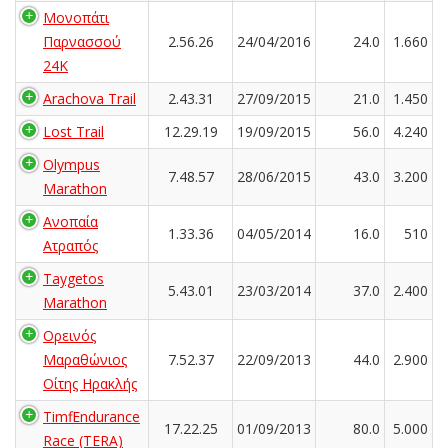
Μονοπάτι
Παρνασσού
2.56.26
24/04/2016
24.0
1.660
24K
Arachova Trail
2.43.31
27/09/2015
21.0
1.450
Lost Trail
12.29.19
19/09/2015
56.0
4.240
Olympus
7.48.57
28/06/2015
43.0
3.200
Marathon
Ανοπαία
1.33.36
04/05/2014
16.0
510
Ατραπός
Taygetos
5.43.01
23/03/2014
37.0
2.400
Marathon
Ορεινός
Μαραθώνιος
7.52.37
22/09/2013
44.0
2.900
Οίτης Ηρακλής
Timfi Endurance
17.22.25
01/09/2013
80.0
5.000
Race (TERA)