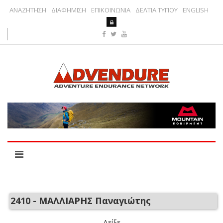
ΑΝΑΖΗΤΗΣΗ
ΔΙΑΦΗΜΙΣΗ
ΕΠΙΚΟΙΝΩΝΙΑ
ΔΕΛΤΙΑ ΤΥΠΟΥ
ENGLISH
2410 - ΜΑΛΛΙΑΡΗΣ Παναγιώτης
Δείξε