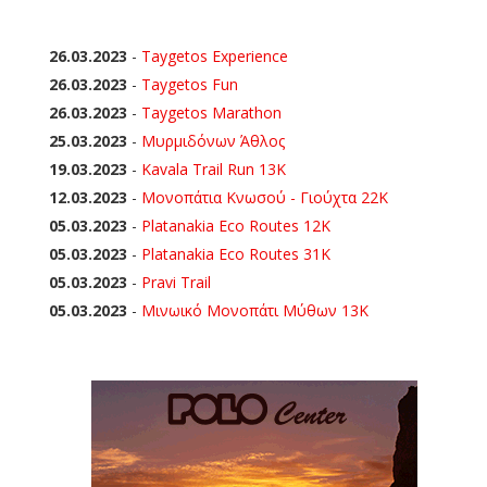
26.03.2023
-
Taygetos Experience
26.03.2023
-
Taygetos Fun
26.03.2023
-
Taygetos Marathon
25.03.2023
-
Μυρμιδόνων Άθλος
19.03.2023
-
Kavala Trail Run 13K
12.03.2023
-
Μονοπάτια Κνωσού - Γιούχτα 22Κ
05.03.2023
-
Platanakia Eco Routes 12K
05.03.2023
-
Platanakia Eco Routes 31K
05.03.2023
-
Pravi Trail
05.03.2023
-
Μινωικό Μονοπάτι Μύθων 13Κ