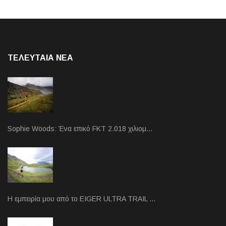
ΤΕΛΕΥΤΑΙΑ NEA
Sophie Woods: Ένα επικό FKT 2.018 χιλιομ…
Η εμπειρία μου από το EIGER ULTRA TRAIL …