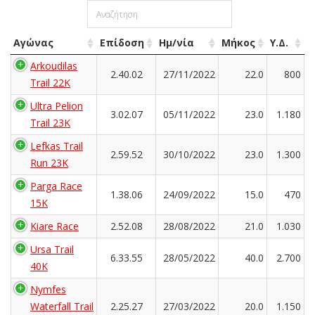
Αγώνας
Επίδοση
Ημ/νία
Μήκος
Υ.Δ.
Arkoudilas
2.40.02
27/11/2022
22.0
800
Trail 22K
Ultra Pelion
3.02.07
05/11/2022
23.0
1.180
Trail 23K
Lefkas Trail
2.59.52
30/10/2022
23.0
1.300
Run 23K
Parga Race
1.38.06
24/09/2022
15.0
470
15K
Kiare Race
2.52.08
28/08/2022
21.0
1.030
Ursa Trail
6.33.55
28/05/2022
40.0
2.700
40K
Nymfes
Waterfall Trail
2.25.27
27/03/2022
20.0
1.150