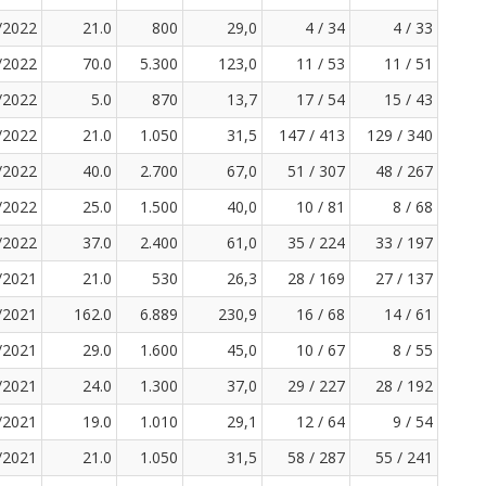
/2022
21.0
800
29,0
4 / 34
4 / 33
/2022
70.0
5.300
123,0
11 / 53
11 / 51
/2022
5.0
870
13,7
17 / 54
15 / 43
/2022
21.0
1.050
31,5
147 / 413
129 / 340
/2022
40.0
2.700
67,0
51 / 307
48 / 267
/2022
25.0
1.500
40,0
10 / 81
8 / 68
/2022
37.0
2.400
61,0
35 / 224
33 / 197
/2021
21.0
530
26,3
28 / 169
27 / 137
/2021
162.0
6.889
230,9
16 / 68
14 / 61
/2021
29.0
1.600
45,0
10 / 67
8 / 55
/2021
24.0
1.300
37,0
29 / 227
28 / 192
/2021
19.0
1.010
29,1
12 / 64
9 / 54
/2021
21.0
1.050
31,5
58 / 287
55 / 241