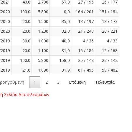
/2021
40.0
2.700
67,0
27 / 195
26 / 177
/2020
100.0
5.800
0,0
164 / 201
151 / 184
/2020
20.0
1.500
35,0
13 / 197
13 / 173
/2020
20.0
1.230
32,3
21 / 240
20 / 221
/2019
30.0
1.000
40,0
4 / 36
4 / 33
/2019
20.0
1.100
31,0
15 / 189
15 / 168
/2019
100.0
5.800
158,0
25 / 148
23 / 142
/2019
21.0
1.090
31,9
61 / 495
59 / 402
ροηγούμενη
1
2
3
Επόμενη
Τελευταία
κή Σελίδα Αποτελεσμάτων