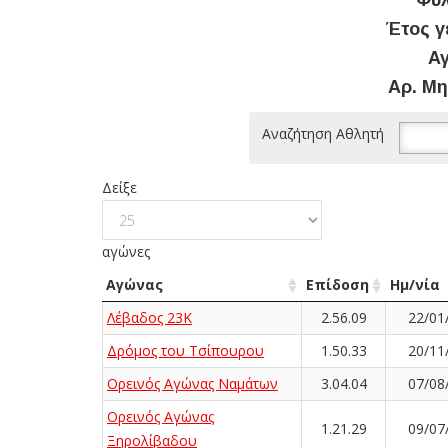
Φύλ
Έτος γ
Αγ
Αρ. Μη
Αναζήτηση Αθλητή
Δείξε
αγώνες
Αγώνας
Επίδοση
Ημ/νία
Λέβαδος 23Κ
2.56.09
22/01
Δρόμος του Τσίπουρου
1.50.33
20/11
Ορεινός Αγώνας Ναμάτων
3.04.04
07/08
Ορεινός Αγώνας
1.21.29
09/07
Ξηρολίβαδου