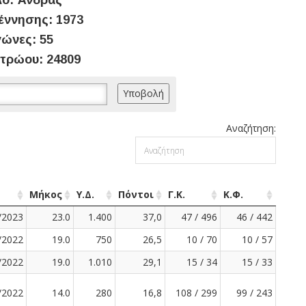
ο: Άνδρας
έννησης: 1973
ώνες: 55
τρώου: 24809
Αναζήτηση:
Μήκος
Υ.Δ.
Πόντοι
Γ.Κ.
Κ.Φ.
/2023
23.0
1.400
37,0
47 / 496
46 / 442
/2022
19.0
750
26,5
10 / 70
10 / 57
/2022
19.0
1.010
29,1
15 / 34
15 / 33
/2022
14.0
280
16,8
108 / 299
99 / 243