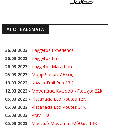
ΑΠΟΤΕΛΕΣΜΑΤΑ
26.03.2023
-
Taygetos Experience
26.03.2023
-
Taygetos Fun
26.03.2023
-
Taygetos Marathon
25.03.2023
-
Μυρμιδόνων Άθλος
19.03.2023
-
Kavala Trail Run 13K
12.03.2023
-
Μονοπάτια Κνωσού - Γιούχτα 22Κ
05.03.2023
-
Platanakia Eco Routes 12K
05.03.2023
-
Platanakia Eco Routes 31K
05.03.2023
-
Pravi Trail
05.03.2023
-
Μινωικό Μονοπάτι Μύθων 13Κ