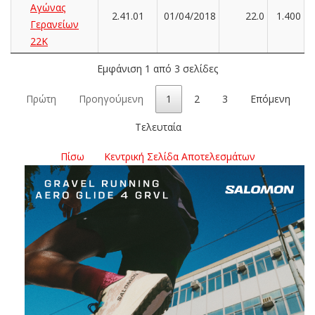
Αγώνας
2.41.01
01/04/2018
22.0
1.400
Γερανείων
22Κ
Εμφάνιση 1 από 3 σελίδες
Πρώτη
Προηγούμενη
1
2
3
Επόμενη
Τελευταία
Πίσω
Κεντρική Σελίδα Αποτελεσμάτων