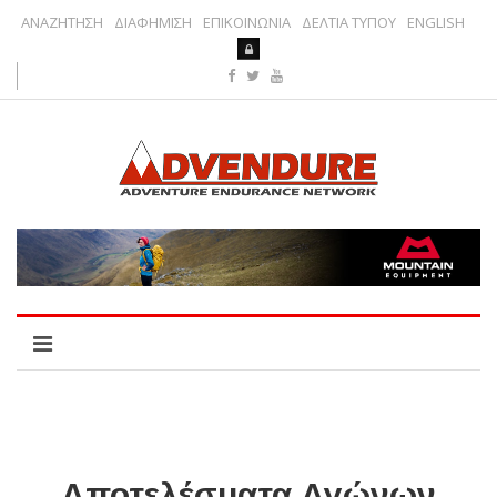
ΑΝΑΖΗΤΗΣΗ
ΔΙΑΦΗΜΙΣΗ
ΕΠΙΚΟΙΝΩΝΙΑ
ΔΕΛΤΙΑ ΤΥΠΟΥ
ENGLISH
Αποτελέσματα Αγώνων