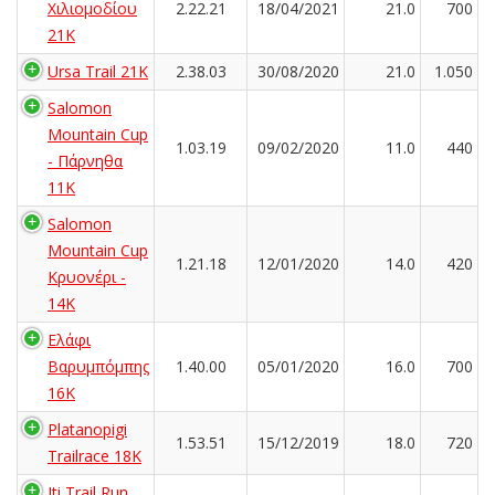
Χιλιομοδίου
2.22.21
18/04/2021
21.0
700
21Κ
Ursa Trail 21K
2.38.03
30/08/2020
21.0
1.050
Salomon
Mountain Cup
1.03.19
09/02/2020
11.0
440
- Πάρνηθα
11Κ
Salomon
Mountain Cup
1.21.18
12/01/2020
14.0
420
Κρυονέρι -
14K
Ελάφι
Βαρυμπόμπης
1.40.00
05/01/2020
16.0
700
16K
Platanopigi
1.53.51
15/12/2019
18.0
720
Trailrace 18K
Iti Trail Run