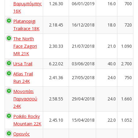
Βαρυμπόμπης
1.26.30
06/01/2019
16.0
700
16K
Platanopigi
2.18.45
16/12/2018
18.0
720
Trailrace 18K
The North
Face Zagori
2.30.33
21/07/2018
21.0
1.090
MR 21K
Ursa Trail
6.22.02
03/06/2018
40.0
2.700
Atlas Trail
2.41.36
27/05/2018
24.0
750
Run 24K
Μονοπάτι
Παρνασσού
2.58.55
29/04/2018
24.0
1.660
24K
Poikilo Rocky
2.45.10
15/04/2018
22.0
1.052
Mountain 22K
Ορεινός