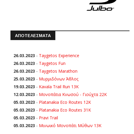
ΑΠΟΤΕΛΕΣΜΑΤΑ
26.03.2023
-
Taygetos Experience
26.03.2023
-
Taygetos Fun
26.03.2023
-
Taygetos Marathon
25.03.2023
-
Μυρμιδόνων Άθλος
19.03.2023
-
Kavala Trail Run 13K
12.03.2023
-
Μονοπάτια Κνωσού - Γιούχτα 22Κ
05.03.2023
-
Platanakia Eco Routes 12K
05.03.2023
-
Platanakia Eco Routes 31K
05.03.2023
-
Pravi Trail
05.03.2023
-
Μινωικό Μονοπάτι Μύθων 13Κ