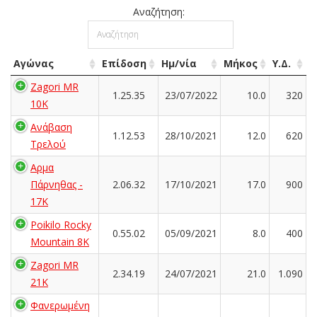
Αναζήτηση:
Αγώνας
Επίδοση
Ημ/νία
Μήκος
Υ.Δ.
Zagori MR
1.25.35
23/07/2022
10.0
320
10K
Ανάβαση
1.12.53
28/10/2021
12.0
620
Τρελού
Αρμα
Πάρνηθας -
2.06.32
17/10/2021
17.0
900
17K
Poikilo Rocky
0.55.02
05/09/2021
8.0
400
Mountain 8K
Zagori MR
2.34.19
24/07/2021
21.0
1.090
21K
Φανερωμένη