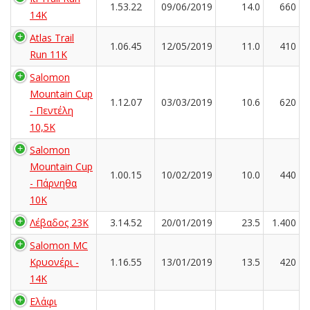
1.53.22
09/06/2019
14.0
660
14K
Atlas Trail
1.06.45
12/05/2019
11.0
410
Run 11K
Salomon
Mountain Cup
1.12.07
03/03/2019
10.6
620
- Πεντέλη
10,5Κ
Salomon
Mountain Cup
1.00.15
10/02/2019
10.0
440
- Πάρνηθα
10Κ
Λέβαδος 23Κ
3.14.52
20/01/2019
23.5
1.400
Salomon MC
Κρυονέρι -
1.16.55
13/01/2019
13.5
420
14K
Ελάφι