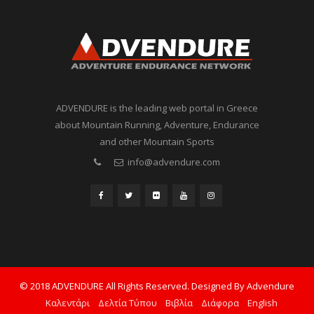
ADVENDURE is the leading web portal in Greece
about Mountain Running, Adventure, Endurance
and other Mountain Sports
info@advendure.com
© 2018 ADVENDURE All Rights Reserved. Designed By Advendure
Καλεντάρι
Δελτία Τύπου
Βιβλία
Διάφορα
English