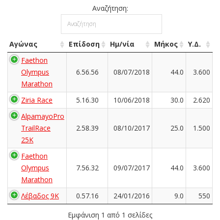
Αναζήτηση:
Αγώνας
Επίδοση
Ημ/νία
Μήκος
Υ.Δ.
Faethon
Olympus
6.56.56
08/07/2018
44.0
3.600
Marathon
Ziria Race
5.16.30
10/06/2018
30.0
2.620
AlpamayoPro
TrailRace
2.58.39
08/10/2017
25.0
1.500
25K
Faethon
Olympus
7.56.32
09/07/2017
44.0
3.600
Marathon
Λέβαδος 9K
0.57.16
24/01/2016
9.0
550
Εμφάνιση 1 από 1 σελίδες