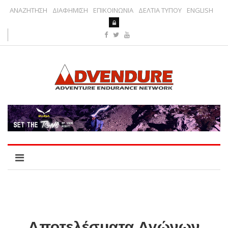
ΑΝΑΖΗΤΗΣΗ
ΔΙΑΦΗΜΙΣΗ
ΕΠΙΚΟΙΝΩΝΙΑ
ΔΕΛΤΙΑ ΤΥΠΟΥ
ENGLISH
Αποτελέσματα Αγώνων