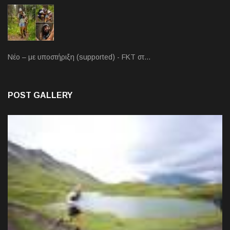
Νέο – με υποστήριξη (supported) - FKT στ…
POST GALLERY