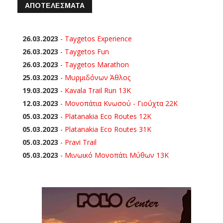
ΑΠΟΤΕΛΕΣΜΑΤΑ
26.03.2023
-
Taygetos Experience
26.03.2023
-
Taygetos Fun
26.03.2023
-
Taygetos Marathon
25.03.2023
-
Μυρμιδόνων Άθλος
19.03.2023
-
Kavala Trail Run 13K
12.03.2023
-
Μονοπάτια Κνωσού - Γιούχτα 22Κ
05.03.2023
-
Platanakia Eco Routes 12K
05.03.2023
-
Platanakia Eco Routes 31K
05.03.2023
-
Pravi Trail
05.03.2023
-
Μινωικό Μονοπάτι Μύθων 13Κ