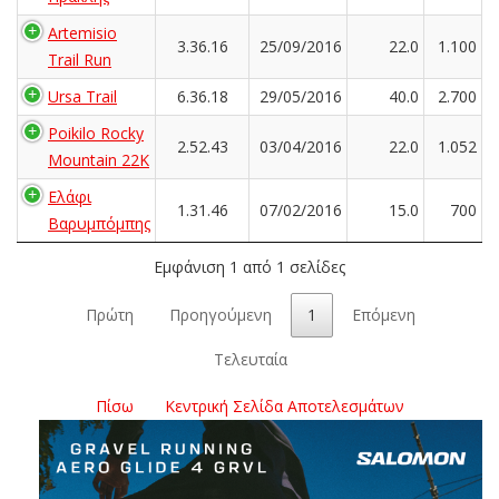
Artemisio
3.36.16
25/09/2016
22.0
1.100
Trail Run
Ursa Trail
6.36.18
29/05/2016
40.0
2.700
Poikilo Rocky
2.52.43
03/04/2016
22.0
1.052
Mountain 22K
Ελάφι
1.31.46
07/02/2016
15.0
700
Βαρυμπόμπης
Εμφάνιση 1 από 1 σελίδες
Πρώτη
Προηγούμενη
1
Επόμενη
Τελευταία
Πίσω
Κεντρική Σελίδα Αποτελεσμάτων