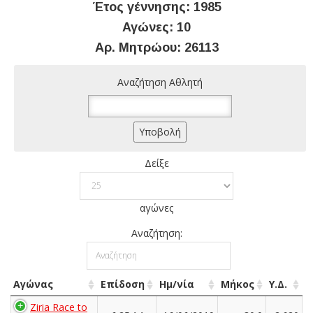
Έτος γέννησης: 1985
Αγώνες: 10
Αρ. Μητρώου: 26113
Αναζήτηση Αθλητή
Δείξε
αγώνες
Αναζήτηση:
Αγώνας
Επίδοση
Ημ/νία
Μήκος
Υ.Δ.
Ziria Race to