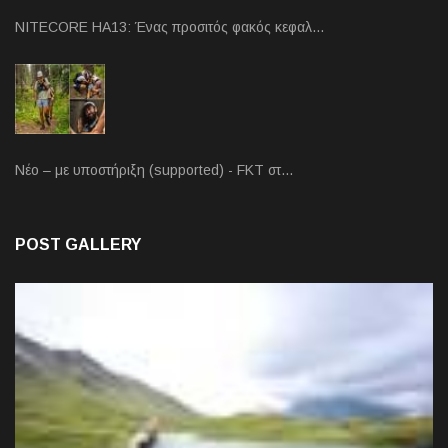
NITECORE HA13: Ένας προσιτός φακός κεφαλ…
Νέο – με υποστήριξη (supported) - FKT στ…
POST GALLERY