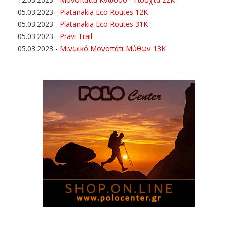
05.03.2023
-
Platanakia Eco Routes 12K
05.03.2023
-
Platanakia Eco Routes 31K
05.03.2023
-
Pravi Trail
05.03.2023
-
Μινωικό Μονοπάτι Μύθων 13Κ