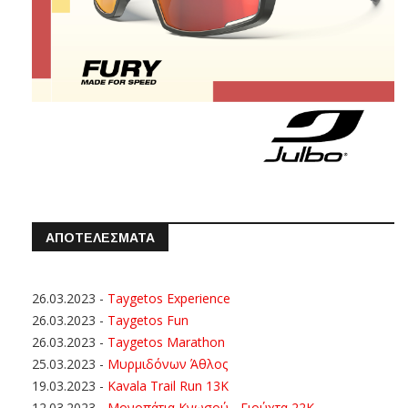
ΑΠΟΤΕΛΕΣΜΑΤΑ
26.03.2023
-
Taygetos Experience
26.03.2023
-
Taygetos Fun
26.03.2023
-
Taygetos Marathon
25.03.2023
-
Μυρμιδόνων Άθλος
19.03.2023
-
Kavala Trail Run 13K
12.03.2023
-
Μονοπάτια Κνωσού - Γιούχτα 22Κ