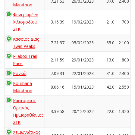
7.21.53
26/03/2023
37.0
2.400
Marathon
Φανερωμένη
Χιλιομοδίου
3.16.39
19/02/2023
21.0
700
21Κ
Κάσσιος Δίας
7.21.37
05/02/2023
35.0
2.100
Twin Peaks
Pilabox Trail
2.11.59
29/01/2023
13.0
800
Race
Ρογκάς
7.09.31
22/01/2023
31.0
2.400
Koumaria
8.06.16
15/01/2023
42.0
2.550
Marathon
Καστόρειος
Ορεινός
3.39.58
20/12/2022
22.0
1.320
Ημιμαραθώνιος
21Κ
Χειμωνιάτικος