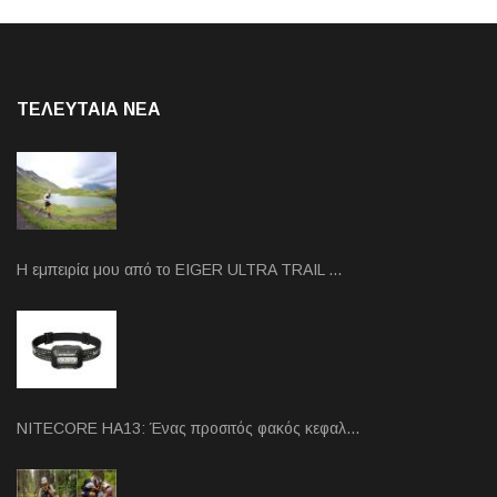
ΤΕΛΕΥΤΑΙΑ NEA
Η εμπειρία μου από το EIGER ULTRA TRAIL …
NITECORE HA13: Ένας προσιτός φακός κεφαλ…