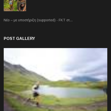
Νέο – με υποστήριξη (supported) - FKT στ…
POST GALLERY