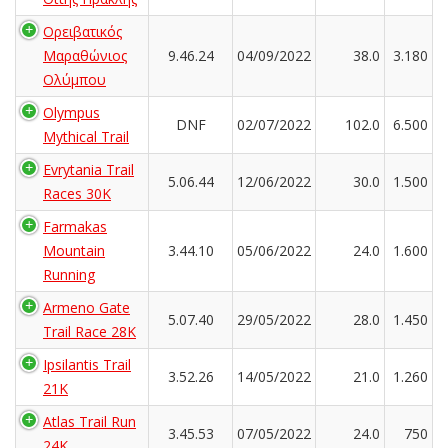
Ορειβατικός
Μαραθώνιος
9.46.24
04/09/2022
38.0
3.180
Ολύμπου
Olympus
DNF
02/07/2022
102.0
6.500
Mythical Trail
Evrytania Trail
5.06.44
12/06/2022
30.0
1.500
Races 30K
Farmakas
Mountain
3.44.10
05/06/2022
24.0
1.600
Running
Armeno Gate
5.07.40
29/05/2022
28.0
1.450
Trail Race 28K
Ipsilantis Trail
3.52.26
14/05/2022
21.0
1.260
21K
Atlas Trail Run
3.45.53
07/05/2022
24.0
750
24K