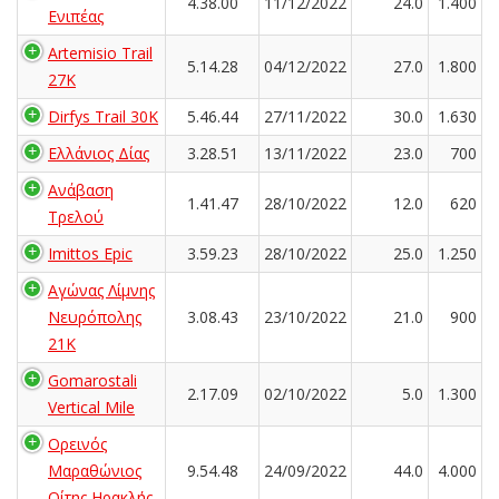
4.38.00
11/12/2022
24.0
1.400
Ενιπέας
Artemisio Trail
5.14.28
04/12/2022
27.0
1.800
27K
Dirfys Trail 30K
5.46.44
27/11/2022
30.0
1.630
Ελλάνιος Δίας
3.28.51
13/11/2022
23.0
700
Ανάβαση
1.41.47
28/10/2022
12.0
620
Τρελού
Imittos Epic
3.59.23
28/10/2022
25.0
1.250
Αγώνας Λίμνης
Νευρόπολης
3.08.43
23/10/2022
21.0
900
21Κ
Gomarostali
2.17.09
02/10/2022
5.0
1.300
Vertical Mile
Ορεινός
Μαραθώνιος
9.54.48
24/09/2022
44.0
4.000
Οίτης Ηρακλής