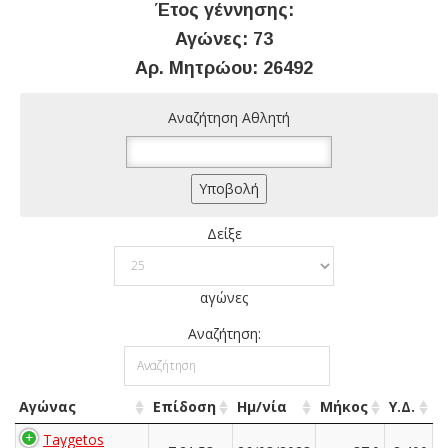
Έτος γέννησης:
Αγώνες: 73
Αρ. Μητρώου: 26492
Αναζήτηση Αθλητή
Δείξε
αγώνες
Αναζήτηση:
Αγώνας
Επίδοση
Ημ/νία
Μήκος
Υ.Δ.
Taygetos