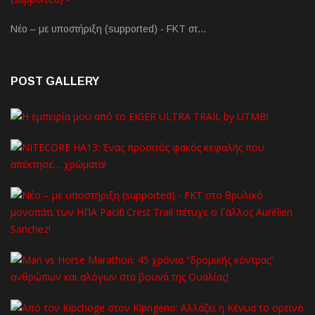
Νέο – με υποστήριξη (supported) - FKT στ…
POST GALLERY