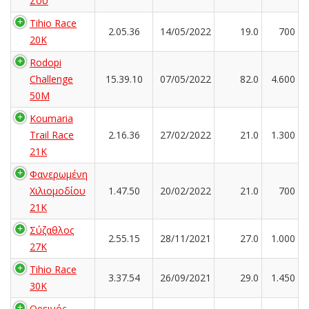
Σου
Tihio Race
2.05.36
14/05/2022
19.0
700
20K
Rodopi
Challenge
15.39.10
07/05/2022
82.0
4.600
50M
Koumaria
Trail Race
2.16.36
27/02/2022
21.0
1.300
21K
Φανερωμένη
Χιλιομοδίου
1.47.50
20/02/2022
21.0
700
21Κ
Σύζαθλος
2.55.15
28/11/2021
27.0
1.000
27Κ
Tihio Race
3.37.54
26/09/2021
29.0
1.450
30K
Ορεινός