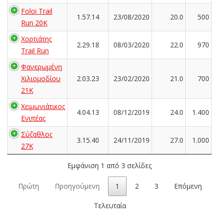
Foloi Trail
1.57.14
23/08/2020
20.0
500
Run 20K
Χορτιάτης
2.29.18
08/03/2020
22.0
970
Trail Run
Φανερωμένη
Χιλιομοδίου
2.03.23
23/02/2020
21.0
700
21Κ
Χειμωνιάτικος
4.04.13
08/12/2019
24.0
1.400
Ενιπέας
Σύζαθλος
3.15.40
24/11/2019
27.0
1.000
27Κ
Εμφάνιση 1 από 3 σελίδες
Πρώτη
Προηγούμενη
1
2
3
Επόμενη
Τελευταία