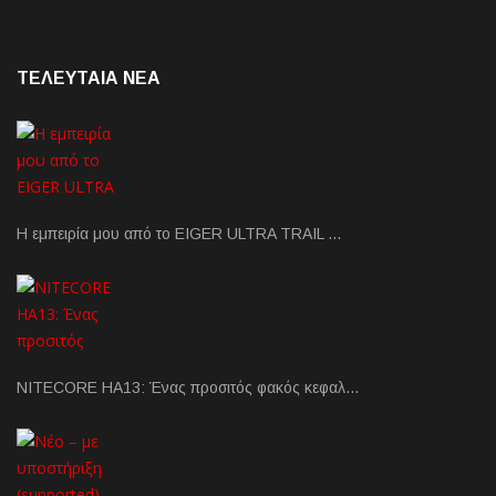
ΤΕΛΕΥΤΑΙΑ NEA
Η εμπειρία μου από το EIGER ULTRA TRAIL …
NITECORE HA13: Ένας προσιτός φακός κεφαλ…