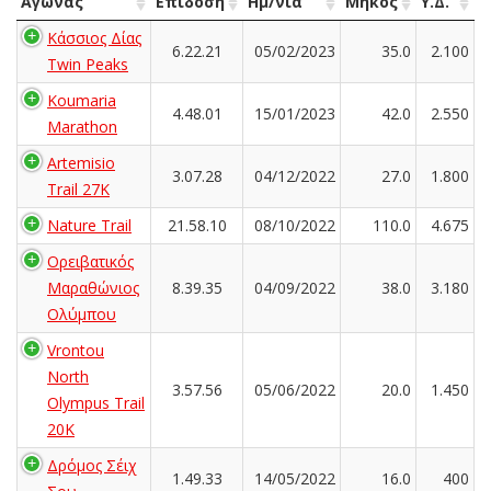
Αγώνας
Επίδοση
Ημ/νία
Μήκος
Υ.Δ.
Κάσσιος Δίας
6.22.21
05/02/2023
35.0
2.100
Twin Peaks
Koumaria
4.48.01
15/01/2023
42.0
2.550
Marathon
Artemisio
3.07.28
04/12/2022
27.0
1.800
Trail 27K
Nature Trail
21.58.10
08/10/2022
110.0
4.675
Ορειβατικός
Μαραθώνιος
8.39.35
04/09/2022
38.0
3.180
Ολύμπου
Vrontou
North
3.57.56
05/06/2022
20.0
1.450
Olympus Trail
20K
Δρόμος Σέιχ
1.49.33
14/05/2022
16.0
400