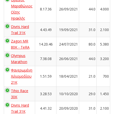
Μαραθώνιος
8.17.36
26/09/2021
44.0
4.000
Οίτης
Ηρακλής
Divris Hard
4.43.49
19/09/2021
31.0
2.100
Trail 31K
Zagori MR
14.20.46
24/07/2021
80.0
5.380
80K - TeRA
Olympus
7.38.08
26/06/2021
44.0
3.200
Marathon
Φανερωμένη
Χιλιομοδίου
1.51.59
18/04/2021
21.0
700
21Κ
Tihio Race
3.28.53
10/10/2020
29.0
1.450
30K
Divris Hard
4.41.32
20/09/2020
31.0
2.100
Trail 31K