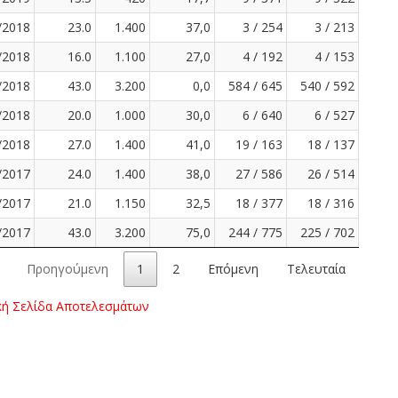
/2018
23.0
1.400
37,0
3 / 254
3 / 213
/2018
16.0
1.100
27,0
4 / 192
4 / 153
/2018
43.0
3.200
0,0
584 / 645
540 / 592
/2018
20.0
1.000
30,0
6 / 640
6 / 527
/2018
27.0
1.400
41,0
19 / 163
18 / 137
/2017
24.0
1.400
38,0
27 / 586
26 / 514
/2017
21.0
1.150
32,5
18 / 377
18 / 316
/2017
43.0
3.200
75,0
244 / 775
225 / 702
Προηγούμενη
1
2
Επόμενη
Τελευταία
κή Σελίδα Αποτελεσμάτων