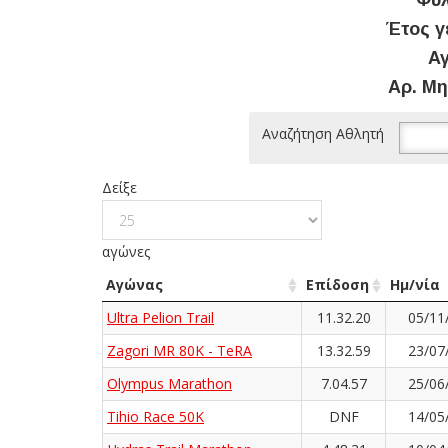
Φύλ
Έτος γ
Αγ
Αρ. Μη
Αναζήτηση Αθλητή
Δείξε
αγώνες
Αγώνας
Επίδοση
Ημ/νία
Ultra Pelion Trail
11.32.20
05/11
Zagori MR 80K - TeRA
13.32.59
23/07
Olympus Marathon
7.04.57
25/06
Tihio Race 50K
DNF
14/05