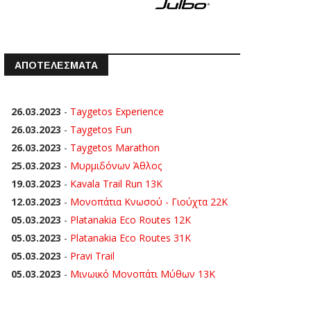
ΑΠΟΤΕΛΕΣΜΑΤΑ
26.03.2023
-
Taygetos Experience
26.03.2023
-
Taygetos Fun
26.03.2023
-
Taygetos Marathon
25.03.2023
-
Μυρμιδόνων Άθλος
19.03.2023
-
Kavala Trail Run 13K
12.03.2023
-
Μονοπάτια Κνωσού - Γιούχτα 22Κ
05.03.2023
-
Platanakia Eco Routes 12K
05.03.2023
-
Platanakia Eco Routes 31K
05.03.2023
-
Pravi Trail
05.03.2023
-
Μινωικό Μονοπάτι Μύθων 13Κ