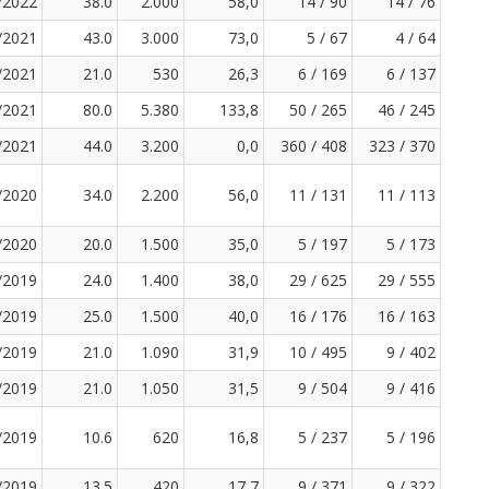
/2022
38.0
2.000
58,0
14 / 90
14 / 76
/2021
43.0
3.000
73,0
5 / 67
4 / 64
/2021
21.0
530
26,3
6 / 169
6 / 137
/2021
80.0
5.380
133,8
50 / 265
46 / 245
/2021
44.0
3.200
0,0
360 / 408
323 / 370
/2020
34.0
2.200
56,0
11 / 131
11 / 113
/2020
20.0
1.500
35,0
5 / 197
5 / 173
/2019
24.0
1.400
38,0
29 / 625
29 / 555
/2019
25.0
1.500
40,0
16 / 176
16 / 163
/2019
21.0
1.090
31,9
10 / 495
9 / 402
/2019
21.0
1.050
31,5
9 / 504
9 / 416
/2019
10.6
620
16,8
5 / 237
5 / 196
/2019
13.5
420
17,7
9 / 371
9 / 322