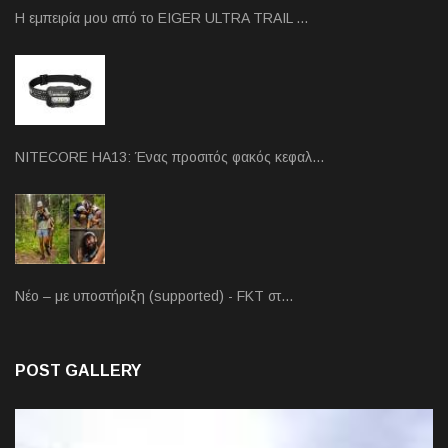
Η εμπειρία μου από το EIGER ULTRA TRAIL …
NITECORE HA13: Ένας προσιτός φακός κεφαλ…
Νέο – με υποστήριξη (supported) - FKT στ…
POST GALLERY