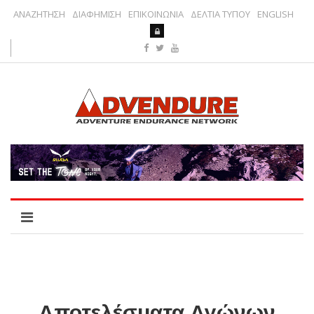
ΑΝΑΖΗΤΗΣΗ
ΔΙΑΦΗΜΙΣΗ
ΕΠΙΚΟΙΝΩΝΙΑ
ΔΕΛΤΙΑ ΤΥΠΟΥ
ENGLISH
Αποτελέσματα Αγώνων