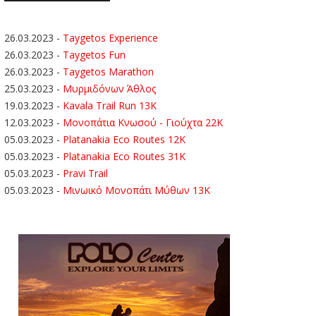
26.03.2023
-
Taygetos Experience
26.03.2023
-
Taygetos Fun
26.03.2023
-
Taygetos Marathon
25.03.2023
-
Μυρμιδόνων Άθλος
19.03.2023
-
Kavala Trail Run 13K
12.03.2023
-
Μονοπάτια Κνωσού - Γιούχτα 22Κ
05.03.2023
-
Platanakia Eco Routes 12K
05.03.2023
-
Platanakia Eco Routes 31K
05.03.2023
-
Pravi Trail
05.03.2023
-
Μινωικό Μονοπάτι Μύθων 13Κ