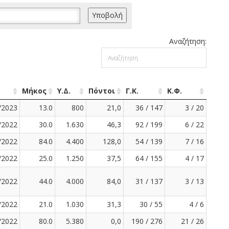
Αναζήτηση:
Μήκος
Υ.Δ.
Πόντοι
Γ.Κ.
Κ.Φ.
/2023
13.0
800
21,0
36 / 147
3 / 20
/2022
30.0
1.630
46,3
92 / 199
6 / 22
/2022
84.0
4.400
128,0
54 / 139
7 / 16
/2022
25.0
1.250
37,5
64 / 155
4 / 17
/2022
44.0
4.000
84,0
31 / 137
3 / 13
/2022
21.0
1.030
31,3
30 / 55
4 / 6
/2022
80.0
5.380
0,0
190 / 276
21 / 26