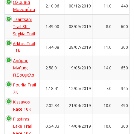
Ολύμπια
2.10.06
08/12/2019
11.0
440
Μονοπάτια
Tsaritsani
Trail 8K -
1.49.00
08/09/2019
8.0
600
Segkia Trail
Arktos Trail
1.44.08
28/07/2019
11.0
300
11K
Δρόμος
Μνήμης
2.58.01
19/05/2019
14.0
650
Π.Σουμελά
Pourlia Trail
1.18.41
12/05/2019
7.0
345
7Κ
Kissavos
2.02.34
21/04/2019
10.0
490
Race 10K
Plastiras
Lake Trail
0.54.33
14/04/2019
10.0
300
Race 10K