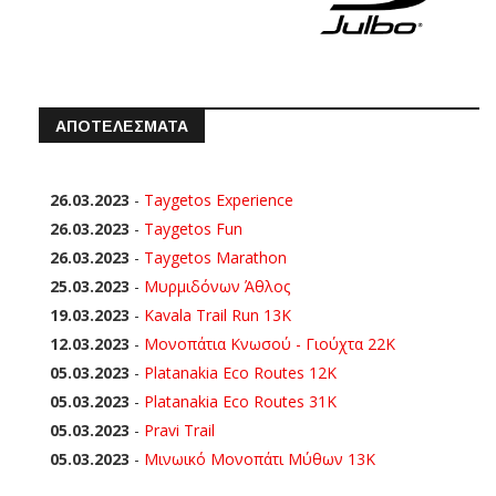
ΑΠΟΤΕΛΕΣΜΑΤΑ
26.03.2023
-
Taygetos Experience
26.03.2023
-
Taygetos Fun
26.03.2023
-
Taygetos Marathon
25.03.2023
-
Μυρμιδόνων Άθλος
19.03.2023
-
Kavala Trail Run 13K
12.03.2023
-
Μονοπάτια Κνωσού - Γιούχτα 22Κ
05.03.2023
-
Platanakia Eco Routes 12K
05.03.2023
-
Platanakia Eco Routes 31K
05.03.2023
-
Pravi Trail
05.03.2023
-
Μινωικό Μονοπάτι Μύθων 13Κ