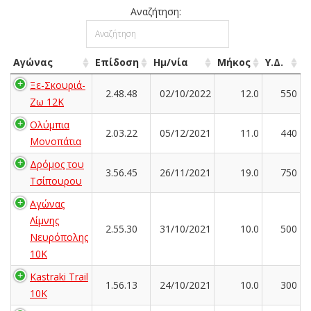
Αναζήτηση:
Αγώνας
Επίδοση
Ημ/νία
Μήκος
Υ.Δ.
Ξε-Σκουριά-
2.48.48
02/10/2022
12.0
550
Ζω 12Κ
Ολύμπια
2.03.22
05/12/2021
11.0
440
Μονοπάτια
Δρόμος του
3.56.45
26/11/2021
19.0
750
Τσίπουρου
Αγώνας
Λίμνης
2.55.30
31/10/2021
10.0
500
Νευρόπολης
10Κ
Kastraki Trail
1.56.13
24/10/2021
10.0
300
10K