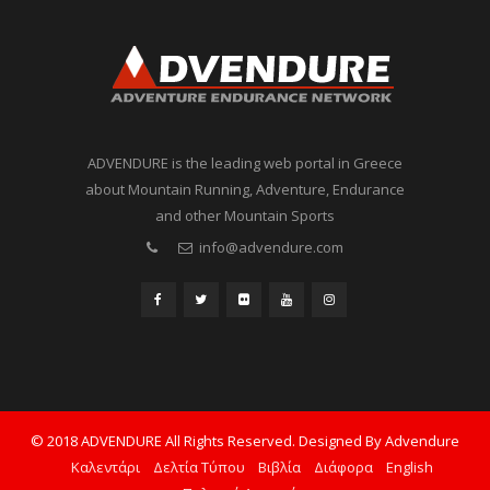
ADVENDURE is the leading web portal in Greece
about Mountain Running, Adventure, Endurance
and other Mountain Sports
info@advendure.com
© 2018 ADVENDURE All Rights Reserved. Designed By Advendure
Καλεντάρι
Δελτία Τύπου
Βιβλία
Διάφορα
English