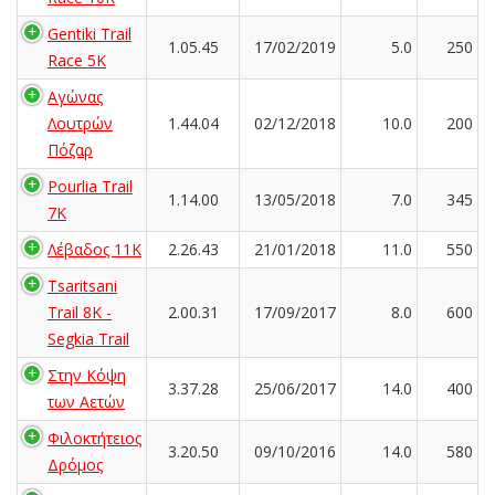
Gentiki Trail
1.05.45
17/02/2019
5.0
250
Race 5K
Αγώνας
Λουτρών
1.44.04
02/12/2018
10.0
200
Πόζαρ
Pourlia Trail
1.14.00
13/05/2018
7.0
345
7Κ
Λέβαδος 11K
2.26.43
21/01/2018
11.0
550
Tsaritsani
Trail 8K -
2.00.31
17/09/2017
8.0
600
Segkia Trail
Στην Κόψη
3.37.28
25/06/2017
14.0
400
των Αετών
Φιλοκτήτειος
3.20.50
09/10/2016
14.0
580
Δρόμος