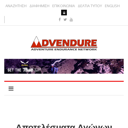
ΑΝΑΖΗΤΗΣΗ
ΔΙΑΦΗΜΙΣΗ
ΕΠΙΚΟΙΝΩΝΙΑ
ΔΕΛΤΙΑ ΤΥΠΟΥ
ENGLISH
Αποτελέσματα Αγώνων