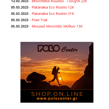
12.03.2023
-
Μονοπάτια Κνωσού - Γιούχτα 22Κ
05.03.2023
-
Platanakia Eco Routes 12K
05.03.2023
-
Platanakia Eco Routes 31K
05.03.2023
-
Pravi Trail
05.03.2023
-
Μινωικό Μονοπάτι Μύθων 13Κ