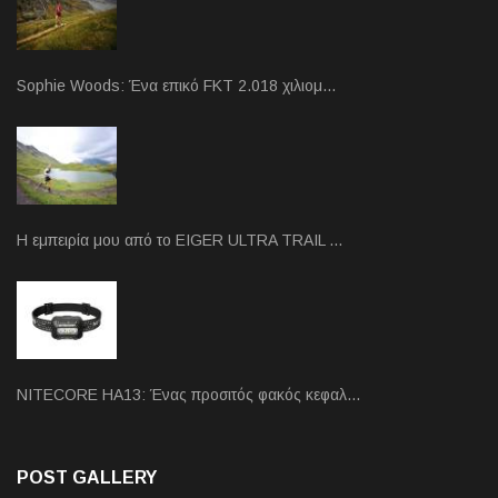
Sophie Woods: Ένα επικό FKT 2.018 χιλιομ…
Η εμπειρία μου από το EIGER ULTRA TRAIL …
NITECORE HA13: Ένας προσιτός φακός κεφαλ…
POST GALLERY