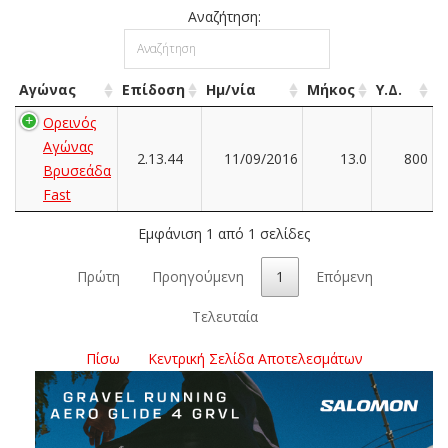
Αναζήτηση:
Αγώνας
Επίδοση
Ημ/νία
Μήκος
Υ.Δ.
Ορεινός
Αγώνας
2.13.44
11/09/2016
13.0
800
Βρυσεάδα
Fast
Εμφάνιση 1 από 1 σελίδες
Πρώτη
Προηγούμενη
1
Επόμενη
Τελευταία
Πίσω
Κεντρική Σελίδα Αποτελεσμάτων