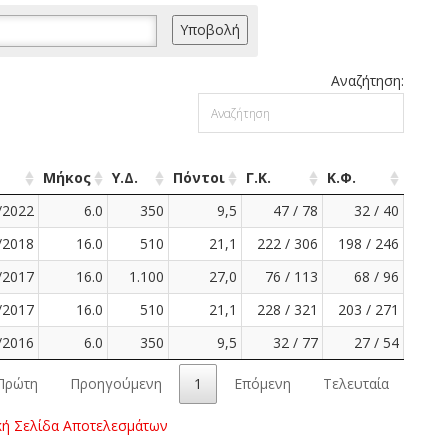
Αναζήτηση:
Μήκος
Υ.Δ.
Πόντοι
Γ.Κ.
Κ.Φ.
/2022
6.0
350
9,5
47 / 78
32 / 40
/2018
16.0
510
21,1
222 / 306
198 / 246
/2017
16.0
1.100
27,0
76 / 113
68 / 96
/2017
16.0
510
21,1
228 / 321
203 / 271
/2016
6.0
350
9,5
32 / 77
27 / 54
Πρώτη
Προηγούμενη
1
Επόμενη
Τελευταία
κή Σελίδα Αποτελεσμάτων