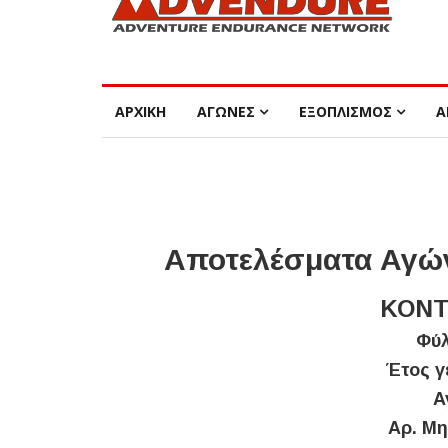
ΑΡΧΙΚΗ
ΑΓΩΝΕΣ
ΕΞΟΠΛΙΣΜΟΣ
Α
Αποτελέσματα Αγών
ΚΟΝΤ
Φύλ
Έτος γ
Α
Αρ. Μη