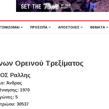
ΓΩΝΙΖΟΜΑΙ
ΠΡΟΣΩΠΑ
ΑΠΟΣΤΟΛΕΣ
ΘΕΜΑΤΑ
ων Ορεινού Τρεξίματος
ΟΣ Ραλλης
ο: Άνδρας
έννησης: 1970
γώνες: 5
τρώου: 30537