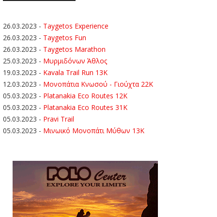
26.03.2023
-
Taygetos Experience
26.03.2023
-
Taygetos Fun
26.03.2023
-
Taygetos Marathon
25.03.2023
-
Μυρμιδόνων Άθλος
19.03.2023
-
Kavala Trail Run 13K
12.03.2023
-
Μονοπάτια Κνωσού - Γιούχτα 22Κ
05.03.2023
-
Platanakia Eco Routes 12K
05.03.2023
-
Platanakia Eco Routes 31K
05.03.2023
-
Pravi Trail
05.03.2023
-
Μινωικό Μονοπάτι Μύθων 13Κ