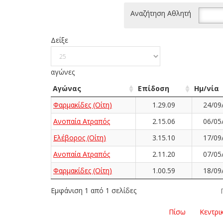
Αναζήτηση Αθλητή
Δείξε
αγώνες
Αγώνας
Επίδοση
Ημ/νία
Φαρμακίδες (Οίτη)
1.29.09
24/09
Ανοπαία Ατραπός
2.15.06
06/05
Ελέβορος (Οίτη)
3.15.10
17/09
Ανοπαία Ατραπός
2.11.20
07/05
Φαρμακίδες (Οίτη)
1.00.59
18/09
Εμφάνιση 1 από 1 σελίδες
Πίσω
Κεντρι