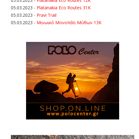
05.03.2023
-
Platanakia Eco Routes 12K
05.03.2023
-
Platanakia Eco Routes 31K
05.03.2023
-
Pravi Trail
05.03.2023
-
Μινωικό Μονοπάτι Μύθων 13Κ