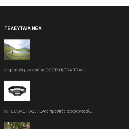
ΤΕΛΕΥΤΑΙΑ NEA
Η εμπειρία μου από το EIGER ULTRA TRAIL …
NITECORE HA13: Ένας προσιτός φακός κεφαλ…