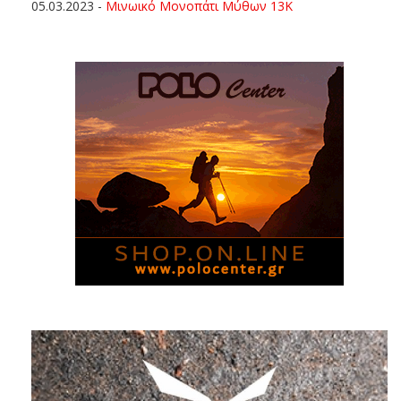
05.03.2023
-
Μινωικό Μονοπάτι Μύθων 13Κ