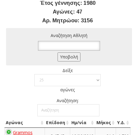
Έτος γέννησης: 1980
Αγώνες: 47
Αρ. Μητρώου: 3156
Αναζήτηση Αθλητή
Δείξε
αγώνες
Αναζήτηση:
Αγώνας
Επίδοση
Ημ/νία
Μήκος
Υ.Δ.
Grammos