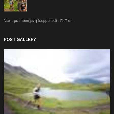
Νέο – με υποστήριξη (supported) - FKT στ…
POST GALLERY