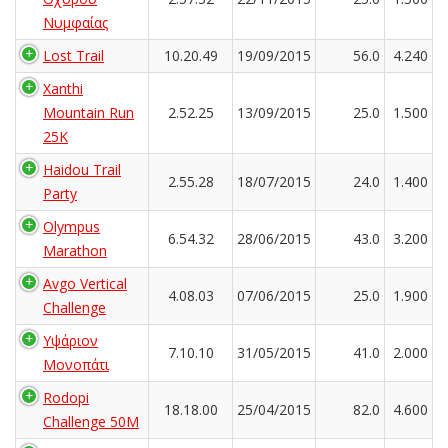
Νυμφαίας
Lost Trail
10.20.49
19/09/2015
56.0
4.240
Xanthi
Mountain Run
2.52.25
13/09/2015
25.0
1.500
25K
Haidou Trail
2.55.28
18/07/2015
24.0
1.400
Party
Olympus
6.54.32
28/06/2015
43.0
3.200
Marathon
Avgo Vertical
4.08.03
07/06/2015
25.0
1.900
Challenge
Υψάριον
7.10.10
31/05/2015
41.0
2.000
Μονοπάτι
Rodopi
18.18.00
25/04/2015
82.0
4.600
Challenge 50M