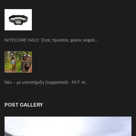
NITECORE HA13: Ένας προσιτός φακός κεφαλ…
Νέο – με υποστήριξη (supported) - FKT στ…
POST GALLERY