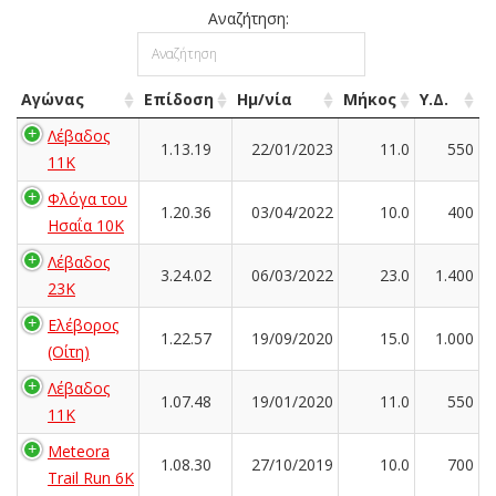
Αναζήτηση:
Αγώνας
Επίδοση
Ημ/νία
Μήκος
Υ.Δ.
Λέβαδος
1.13.19
22/01/2023
11.0
550
11K
Φλόγα του
1.20.36
03/04/2022
10.0
400
Ησαΐα 10Κ
Λέβαδος
3.24.02
06/03/2022
23.0
1.400
23Κ
Ελέβορος
1.22.57
19/09/2020
15.0
1.000
(Οίτη)
Λέβαδος
1.07.48
19/01/2020
11.0
550
11K
Meteora
1.08.30
27/10/2019
10.0
700
Trail Run 6K