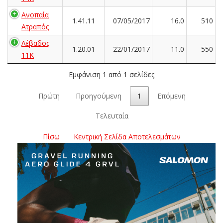
Ανοπαία
1.41.11
07/05/2017
16.0
510
Ατραπός
Λέβαδος
1.20.01
22/01/2017
11.0
550
11K
Εμφάνιση 1 από 1 σελίδες
Πρώτη
Προηγούμενη
1
Επόμενη
Τελευταία
Πίσω
Κεντρική Σελίδα Αποτελεσμάτων