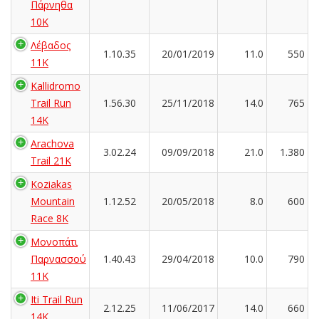
Πάρνηθα
10Κ
Λέβαδος
1.10.35
20/01/2019
11.0
550
11K
Kallidromo
Trail Run
1.56.30
25/11/2018
14.0
765
14K
Arachova
3.02.24
09/09/2018
21.0
1.380
Trail 21K
Koziakas
Mountain
1.12.52
20/05/2018
8.0
600
Race 8K
Μονοπάτι
Παρνασσού
1.40.43
29/04/2018
10.0
790
11K
Iti Trail Run
2.12.25
11/06/2017
14.0
660
14K