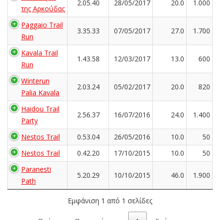
2.05.40
28/05/2017
20.0
1.000
της Αρκούδας
Paggaio Trail
3.35.33
07/05/2017
27.0
1.700
Run
Kavala Trail
1.43.58
12/03/2017
13.0
600
Run
Winterun
2.03.24
05/02/2017
20.0
820
Palia Kavala
Haidou Trail
2.56.37
16/07/2016
24.0
1.400
Party
Nestos Trail
0.53.04
26/05/2016
10.0
50
Nestos Trail
0.42.20
17/10/2015
10.0
50
Paranesti
5.20.29
10/10/2015
46.0
1.900
Path
Εμφάνιση 1 από 1 σελίδες