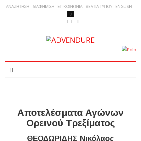
ΑΝΑΖΗΤΗΣΗ
ΔΙΑΦΗΜΙΣΗ
ΕΠΙΚΟΙΝΩΝΙΑ
ΔΕΛΤΙΑ ΤΥΠΟΥ
ENGLISH
Αποτελέσματα Αγώνων
Ορεινού Τρεξίματος
ΘΕΟΔΩΡΙΔΗΣ Νικόλαος