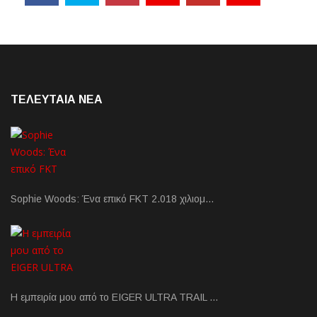
ΤΕΛΕΥΤΑΙΑ NEA
Sophie Woods: Ένα επικό FKT 2.018 χιλιομ…
Η εμπειρία μου από το EIGER ULTRA TRAIL …