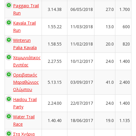
Paggaio Trail
3.14.38
06/05/2018
27.0
1.700
Run
Kavala Trail
1.55.22
11/03/2018
13.0
600
Run
Winterun
1.58.55
11/02/2018
20.0
820
Palia Kavala
Χειμωνιάτικος
2.27.55
10/12/2017
24.0
1.400
Ενιπέας
Ορειβατικός
Μαραθώνιος
5.13.15
03/09/2017
41.0
2.400
Ολύμπου
Haidou Trail
2.24.00
22/07/2017
24.0
1.400
Party
Water Trail
1.40.40
18/06/2017
19.0
1.135
Race
Στα Χνάρια