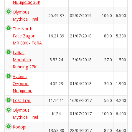
Νυμφαίας 30Κ
Olympus
25.49.37
05/07/2019
106.0
6.500
Mythical Trail
The North
Face Zagori
16.21.39
21/07/2018
80.0
5.380
MR 80K - TeRA
Lailias
Mountain
5.53.24
13/05/2018
27.0
1.500
Running 27K
Αγώνας
Οχυρού
4.02.23
01/04/2018
30.0
1.900
Νυμφαίας
Lost Trail
11.14.11
16/09/2017
56.0
4.240
Olympus
K-24
01/07/2017
100.0
6.400
Mythical Trail
Rodopi
13.53.30
28/04/2017
82.0
4.600