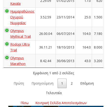
2.29.09
01/02/2015
17.0
620
Kavala
Ημιμαραθώνιος
Οχυρού
3.52.59
23/11/2014
25.0
1.500
Νυμφαίας
Olympus
26.00.04
06/07/2014
104.0
7.180
Mythical Trail
Rodopi Ultra
36.11.21
18/10/2013
164.0
8.000
Trail
Olympus
8.42.44
30/06/2013
43.0
3.200
Marathon
Εμφάνιση 1 από 2 σελίδες
Πρώτη
Προηγούμενη
1
2
Επόμενη
Τελευταία
Πίσω
Κεντρική Σελίδα Αποτελεσμάτων