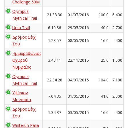
Challenge 50M
Olympus
21.38.30
01/07/2016
100.0
6.400
Mythical Trail
Ursa Trail
6.10.36
29/05/2016
40.0
2.700
Δρόμος Σέιχ
1.23.57
08/05/2016
16.0
400
Σου
Ημιμαραθώνιος
Οχυρού
3.43.11
22/11/2015
25.0
1.500
Νυμφαίας
Olympus
22.34.28
04/07/2015
104.0
7.180
Mythical Trail
Υψάριον
7.04.35
31/05/2015
41.0
2.000
Μονοπάτι
Δρόμος Σέιχ
1.34.37
03/05/2015
16.0
400
Σου
Winterun Palia