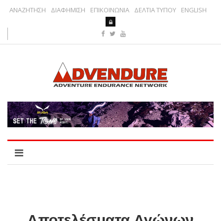
ΑΝΑΖΗΤΗΣΗ
ΔΙΑΦΗΜΙΣΗ
ΕΠΙΚΟΙΝΩΝΙΑ
ΔΕΛΤΙΑ ΤΥΠΟΥ
ENGLISH
Αποτελέσματα Αγώνων