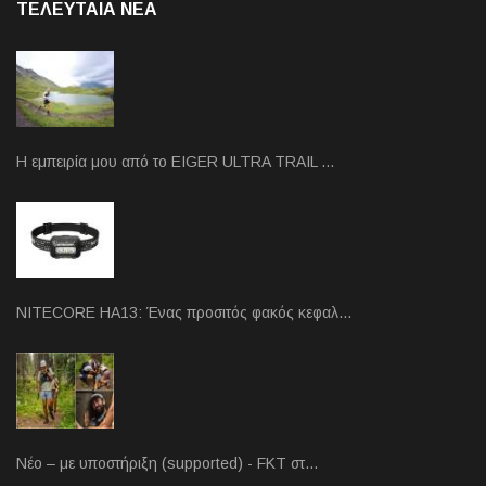
ΤΕΛΕΥΤΑΙΑ NEA
Η εμπειρία μου από το EIGER ULTRA TRAIL …
NITECORE HA13: Ένας προσιτός φακός κεφαλ…
Νέο – με υποστήριξη (supported) - FKT στ…