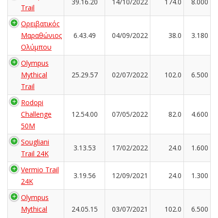
39.16.20
14/10/2022
174.0
8.000
Trail
Ορειβατικός
Μαραθώνιος
6.43.49
04/09/2022
38.0
3.180
Ολύμπου
Olympus
Mythical
25.29.57
02/07/2022
102.0
6.500
Trail
Rodopi
Challenge
12.54.00
07/05/2022
82.0
4.600
50M
Sougliani
3.13.53
17/02/2022
24.0
1.600
Trail 24K
Vermio Trail
3.19.56
12/09/2021
24.0
1.300
24K
Olympus
Mythical
24.05.15
03/07/2021
102.0
6.500