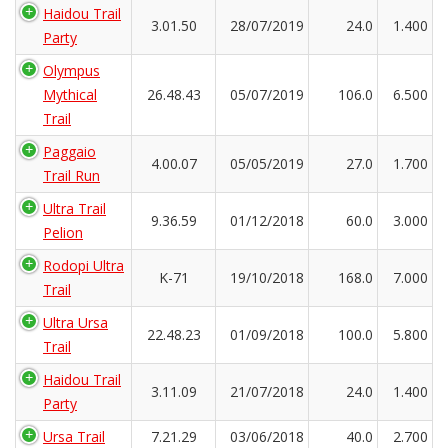
Haidou Trail
3.01.50
28/07/2019
24.0
1.400
Party
Olympus
Mythical
26.48.43
05/07/2019
106.0
6.500
Trail
Paggaio
4.00.07
05/05/2019
27.0
1.700
Trail Run
Ultra Trail
9.36.59
01/12/2018
60.0
3.000
Pelion
Rodopi Ultra
K-71
19/10/2018
168.0
7.000
Trail
Ultra Ursa
22.48.23
01/09/2018
100.0
5.800
Trail
Haidou Trail
3.11.09
21/07/2018
24.0
1.400
Party
Ursa Trail
7.21.29
03/06/2018
40.0
2.700