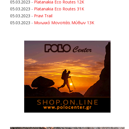
05.03.2023
-
Platanakia Eco Routes 12K
05.03.2023
-
Platanakia Eco Routes 31K
05.03.2023
-
Pravi Trail
05.03.2023
-
Μινωικό Μονοπάτι Μύθων 13Κ