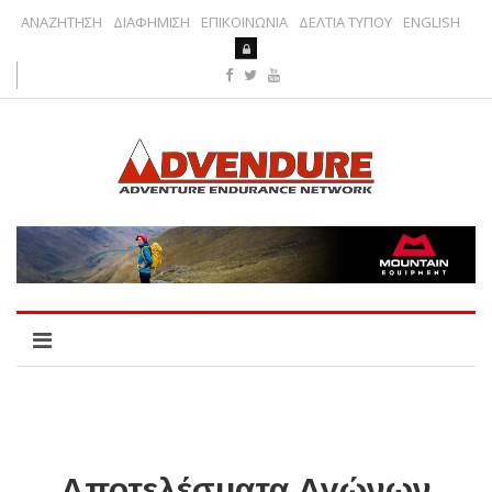
ΑΝΑΖΗΤΗΣΗ
ΔΙΑΦΗΜΙΣΗ
ΕΠΙΚΟΙΝΩΝΙΑ
ΔΕΛΤΙΑ ΤΥΠΟΥ
ENGLISH
Αποτελέσματα Αγώνων