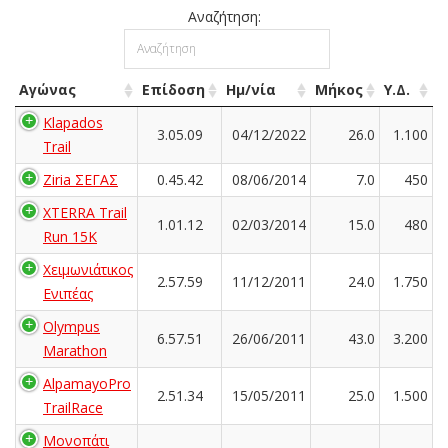
Αναζήτηση:
Αγώνας
Επίδοση
Ημ/νία
Μήκος
Υ.Δ.
Klapados
3.05.09
04/12/2022
26.0
1.100
Trail
Ziria ΣΕΓΑΣ
0.45.42
08/06/2014
7.0
450
XTERRA Trail
1.01.12
02/03/2014
15.0
480
Run 15K
Χειμωνιάτικος
2.57.59
11/12/2011
24.0
1.750
Ενιπέας
Olympus
6.57.51
26/06/2011
43.0
3.200
Marathon
AlpamayoPro
2.51.34
15/05/2011
25.0
1.500
TrailRace
Μονοπάτι