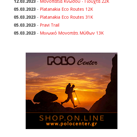
12.03.2023
-
Μονοπάτια Κνωσού - Γιούχτα 22Κ
05.03.2023
-
Platanakia Eco Routes 12K
05.03.2023
-
Platanakia Eco Routes 31K
05.03.2023
-
Pravi Trail
05.03.2023
-
Μινωικό Μονοπάτι Μύθων 13Κ