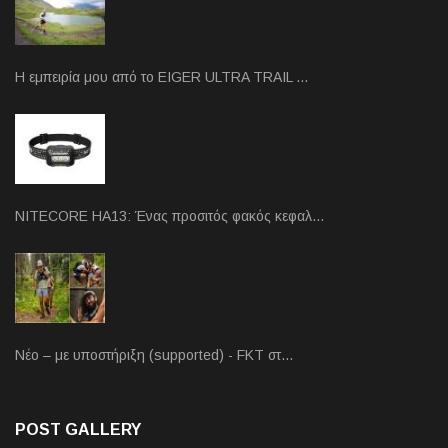
Η εμπειρία μου από το EIGER ULTRA TRAIL …
NITECORE HA13: Ένας προσιτός φακός κεφαλ…
Νέο – με υποστήριξη (supported) - FKT στ…
POST GALLERY