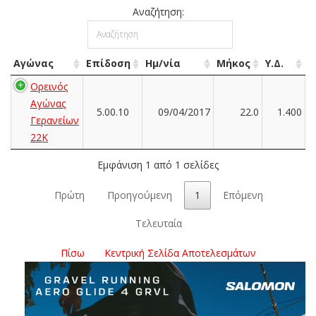
Αναζήτηση:
Αγώνας
Επίδοση
Ημ/νία
Μήκος
Υ.Δ.
Ορεινός
Αγώνας
5.00.10
09/04/2017
22.0
1.400
Γερανείων
22Κ
Εμφάνιση 1 από 1 σελίδες
Πρώτη
Προηγούμενη
1
Επόμενη
Τελευταία
Πίσω
Κεντρική Σελίδα Αποτελεσμάτων