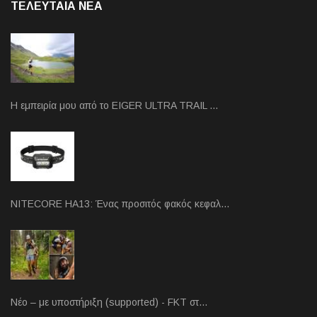
ΤΕΛΕΥΤΑΙΑ NEA
Η εμπειρία μου από το EIGER ULTRA TRAIL …
NITECORE HA13: Ένας προσιτός φακός κεφαλ…
Νέο – με υποστήριξη (supported) - FKT στ…