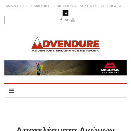
ΑΝΑΖΗΤΗΣΗ
ΔΙΑΦΗΜΙΣΗ
ΕΠΙΚΟΙΝΩΝΙΑ
ΔΕΛΤΙΑ ΤΥΠΟΥ
ENGLISH
Αποτελέσματα Αγώνων