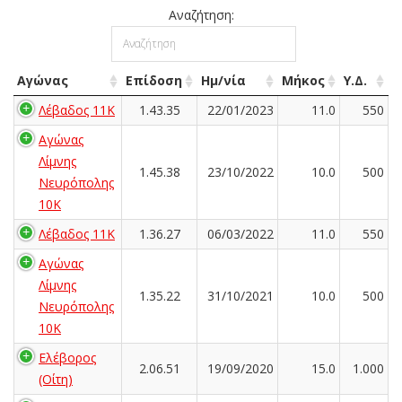
Αναζήτηση:
Αγώνας
Επίδοση
Ημ/νία
Μήκος
Υ.Δ.
Λέβαδος 11K
1.43.35
22/01/2023
11.0
550
Αγώνας
Λίμνης
1.45.38
23/10/2022
10.0
500
Νευρόπολης
10Κ
Λέβαδος 11K
1.36.27
06/03/2022
11.0
550
Αγώνας
Λίμνης
1.35.22
31/10/2021
10.0
500
Νευρόπολης
10Κ
Ελέβορος
2.06.51
19/09/2020
15.0
1.000
(Οίτη)