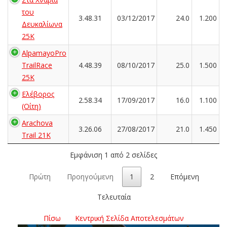
του
3.48.31
03/12/2017
24.0
1.200
Δευκαλίωνα
25K
AlpamayoPro
TrailRace
4.48.39
08/10/2017
25.0
1.500
25K
Ελέβορος
2.58.34
17/09/2017
16.0
1.100
(Οίτη)
Arachova
3.26.06
27/08/2017
21.0
1.450
Trail 21K
Εμφάνιση 1 από 2 σελίδες
Πρώτη
Προηγούμενη
1
2
Επόμενη
Τελευταία
Πίσω
Κεντρική Σελίδα Αποτελεσμάτων