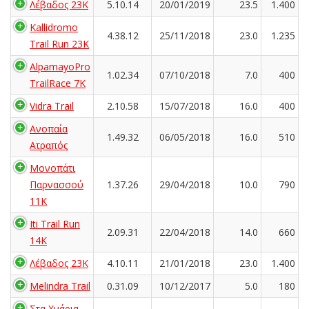
Λέβαδος 23Κ
5.10.14
20/01/2019
23.5
1.400
Kallidromo
4.38.12
25/11/2018
23.0
1.235
Trail Run 23K
AlpamayoPro
1.02.34
07/10/2018
7.0
400
TrailRace 7K
Vidra Trail
2.10.58
15/07/2018
16.0
400
Ανοπαία
1.49.32
06/05/2018
16.0
510
Ατραπός
Μονοπάτι
Παρνασσού
1.37.26
29/04/2018
10.0
790
11K
Iti Trail Run
2.09.31
22/04/2018
14.0
660
14K
Λέβαδος 23Κ
4.10.11
21/01/2018
23.0
1.400
Melindra Trail
0.31.09
10/12/2017
5.0
180
Στα Χνάρια