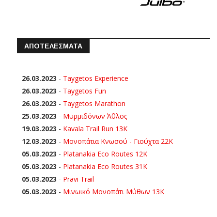
ΑΠΟΤΕΛΕΣΜΑΤΑ
26.03.2023
-
Taygetos Experience
26.03.2023
-
Taygetos Fun
26.03.2023
-
Taygetos Marathon
25.03.2023
-
Μυρμιδόνων Άθλος
19.03.2023
-
Kavala Trail Run 13K
12.03.2023
-
Μονοπάτια Κνωσού - Γιούχτα 22Κ
05.03.2023
-
Platanakia Eco Routes 12K
05.03.2023
-
Platanakia Eco Routes 31K
05.03.2023
-
Pravi Trail
05.03.2023
-
Μινωικό Μονοπάτι Μύθων 13Κ