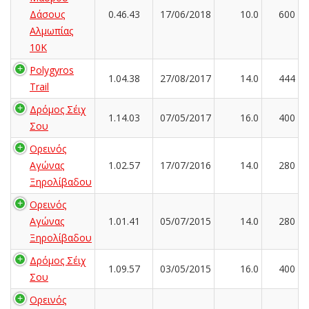
Δάσους
0.46.43
17/06/2018
10.0
600
Αλμωπίας
10Κ
Polygyros
1.04.38
27/08/2017
14.0
444
Trail
Δρόμος Σέιχ
1.14.03
07/05/2017
16.0
400
Σου
Ορεινός
Αγώνας
1.02.57
17/07/2016
14.0
280
Ξηρολίβαδου
Ορεινός
Αγώνας
1.01.41
05/07/2015
14.0
280
Ξηρολίβαδου
Δρόμος Σέιχ
1.09.57
03/05/2015
16.0
400
Σου
Ορεινός