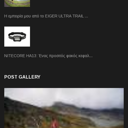
Η εμπειρία μου από το EIGER ULTRA TRAIL …
NITECORE HA13: Ένας προσιτός φακός κεφαλ…
POST GALLERY