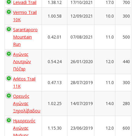
Leivadi Trail
1.38.12
17/10/2021
17.0
700
Vermio Trail
1.00.58
12/09/2021
10.0
300
10K
Sarantaporo
Mountain
0.42.01
07/08/2021
11.0
500
Run
Αγώνας
Λουτρών
0.54.24
26/01/2020
12.0
440
Πόζαρ
Arktos Trail
0.47.13
28/07/2019
11.0
300
11K
Ορεινός
Αγώνας
1.02.25
14/07/2019
14.0
280
Ξηρολίβαδου
Ημιορεινός
Αγώνας
1.15.30
23/06/2019
12.0
600
Μνήμης