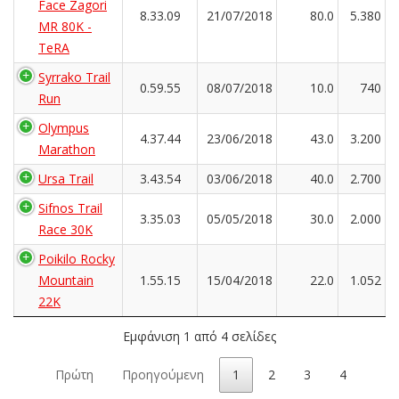
Face Zagori
8.33.09
21/07/2018
80.0
5.380
MR 80K -
TeRA
Syrrako Trail
0.59.55
08/07/2018
10.0
740
Run
Olympus
4.37.44
23/06/2018
43.0
3.200
Marathon
Ursa Trail
3.43.54
03/06/2018
40.0
2.700
Sifnos Trail
3.35.03
05/05/2018
30.0
2.000
Race 30Κ
Poikilo Rocky
Mountain
1.55.15
15/04/2018
22.0
1.052
22K
Εμφάνιση 1 από 4 σελίδες
Πρώτη
Προηγούμενη
1
2
3
4