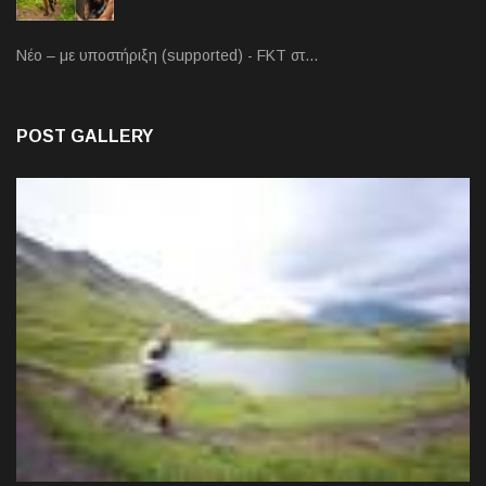
Νέο – με υποστήριξη (supported) - FKT στ…
POST GALLERY