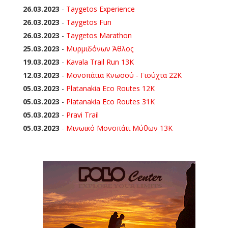
26.03.2023
-
Taygetos Experience
26.03.2023
-
Taygetos Fun
26.03.2023
-
Taygetos Marathon
25.03.2023
-
Μυρμιδόνων Άθλος
19.03.2023
-
Kavala Trail Run 13K
12.03.2023
-
Μονοπάτια Κνωσού - Γιούχτα 22Κ
05.03.2023
-
Platanakia Eco Routes 12K
05.03.2023
-
Platanakia Eco Routes 31K
05.03.2023
-
Pravi Trail
05.03.2023
-
Μινωικό Μονοπάτι Μύθων 13Κ