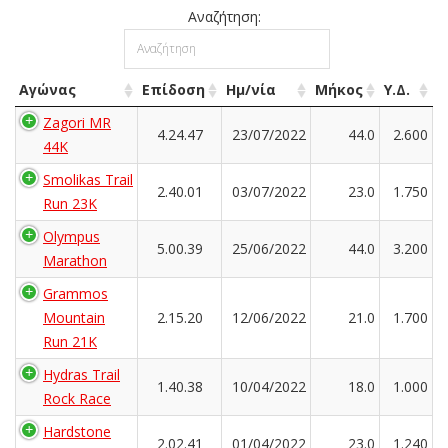
Αναζήτηση:
Αγώνας
Επίδοση
Ημ/νία
Μήκος
Υ.Δ.
Zagori MR
4.24.47
23/07/2022
44.0
2.600
44K
Smolikas Trail
2.40.01
03/07/2022
23.0
1.750
Run 23K
Olympus
5.00.39
25/06/2022
44.0
3.200
Marathon
Grammos
Mountain
2.15.20
12/06/2022
21.0
1.700
Run 21K
Hydras Trail
1.40.38
10/04/2022
18.0
1.000
Rock Race
Hardstone
2.02.41
01/04/2022
23.0
1.240