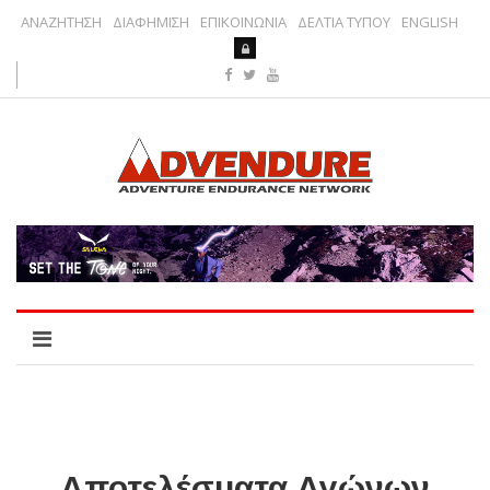
ΑΝΑΖΗΤΗΣΗ
ΔΙΑΦΗΜΙΣΗ
ΕΠΙΚΟΙΝΩΝΙΑ
ΔΕΛΤΙΑ ΤΥΠΟΥ
ENGLISH
Αποτελέσματα Αγώνων