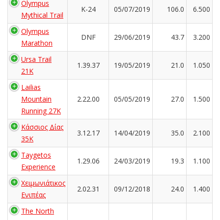
Olympus
K-24
05/07/2019
106.0
6.500
Mythical Trail
Olympus
DNF
29/06/2019
43.7
3.200
Marathon
Ursa Trail
1.39.37
19/05/2019
21.0
1.050
21K
Lailias
Mountain
2.22.00
05/05/2019
27.0
1.500
Running 27K
Κάσσιος Δίας
3.12.17
14/04/2019
35.0
2.100
35Κ
Taygetos
1.29.06
24/03/2019
19.3
1.100
Experience
Χειμωνιάτικος
2.02.31
09/12/2018
24.0
1.400
Ενιπέας
The North