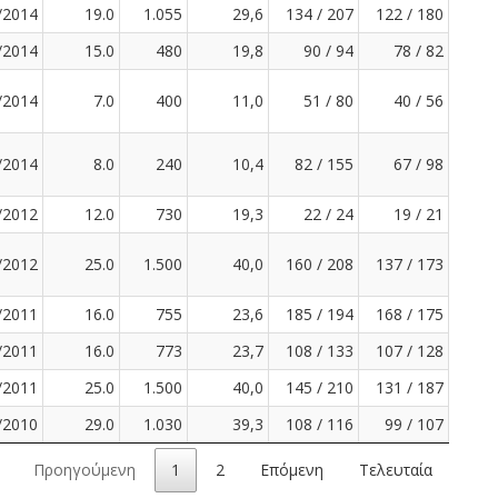
/2014
19.0
1.055
29,6
134 / 207
122 / 180
/2014
15.0
480
19,8
90 / 94
78 / 82
/2014
7.0
400
11,0
51 / 80
40 / 56
/2014
8.0
240
10,4
82 / 155
67 / 98
/2012
12.0
730
19,3
22 / 24
19 / 21
/2012
25.0
1.500
40,0
160 / 208
137 / 173
/2011
16.0
755
23,6
185 / 194
168 / 175
/2011
16.0
773
23,7
108 / 133
107 / 128
/2011
25.0
1.500
40,0
145 / 210
131 / 187
/2010
29.0
1.030
39,3
108 / 116
99 / 107
Προηγούμενη
1
2
Επόμενη
Τελευταία