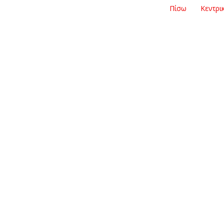
Πίσω
Κεντρι