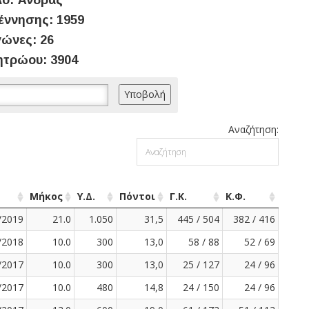
ο: Άνδρας
έννησης: 1959
ώνες: 26
ητρώου: 3904
Αναζήτηση:
Μήκος
Υ.Δ.
Πόντοι
Γ.Κ.
Κ.Φ.
/2019
21.0
1.050
31,5
445 / 504
382 / 416
/2018
10.0
300
13,0
58 / 88
52 / 69
/2017
10.0
300
13,0
25 / 127
24 / 96
/2017
10.0
480
14,8
24 / 150
24 / 96