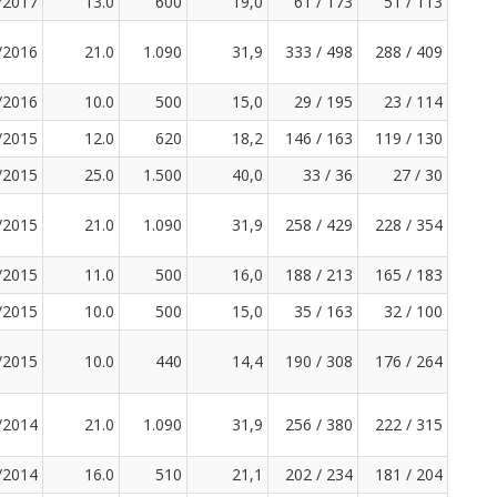
/2017
13.0
600
19,0
61 / 173
51 / 113
/2016
21.0
1.090
31,9
333 / 498
288 / 409
/2016
10.0
500
15,0
29 / 195
23 / 114
/2015
12.0
620
18,2
146 / 163
119 / 130
/2015
25.0
1.500
40,0
33 / 36
27 / 30
/2015
21.0
1.090
31,9
258 / 429
228 / 354
/2015
11.0
500
16,0
188 / 213
165 / 183
/2015
10.0
500
15,0
35 / 163
32 / 100
/2015
10.0
440
14,4
190 / 308
176 / 264
/2014
21.0
1.090
31,9
256 / 380
222 / 315
/2014
16.0
510
21,1
202 / 234
181 / 204