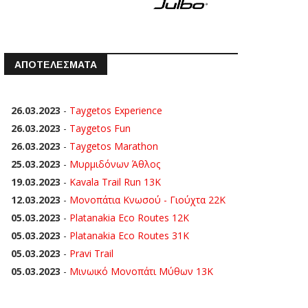
ΑΠΟΤΕΛΕΣΜΑΤΑ
26.03.2023
-
Taygetos Experience
26.03.2023
-
Taygetos Fun
26.03.2023
-
Taygetos Marathon
25.03.2023
-
Μυρμιδόνων Άθλος
19.03.2023
-
Kavala Trail Run 13K
12.03.2023
-
Μονοπάτια Κνωσού - Γιούχτα 22Κ
05.03.2023
-
Platanakia Eco Routes 12K
05.03.2023
-
Platanakia Eco Routes 31K
05.03.2023
-
Pravi Trail
05.03.2023
-
Μινωικό Μονοπάτι Μύθων 13Κ