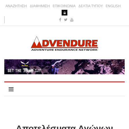
ΑΝΑΖΗΤΗΣΗ
ΔΙΑΦΗΜΙΣΗ
ΕΠΙΚΟΙΝΩΝΙΑ
ΔΕΛΤΙΑ ΤΥΠΟΥ
ENGLISH
Αποτελέσματα Αγώνων