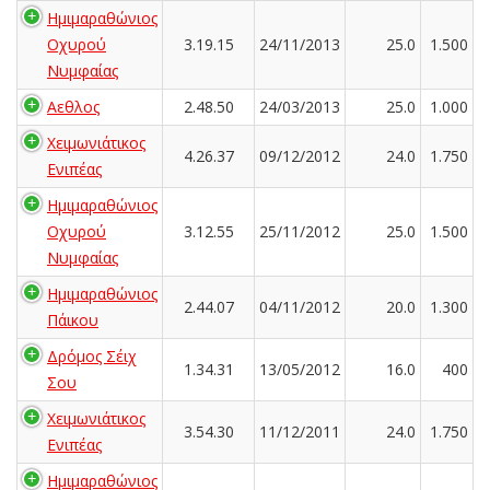
Ημιμαραθώνιος
Οχυρού
3.19.15
24/11/2013
25.0
1.500
Νυμφαίας
Αεθλος
2.48.50
24/03/2013
25.0
1.000
Χειμωνιάτικος
4.26.37
09/12/2012
24.0
1.750
Ενιπέας
Ημιμαραθώνιος
Οχυρού
3.12.55
25/11/2012
25.0
1.500
Νυμφαίας
Ημιμαραθώνιος
2.44.07
04/11/2012
20.0
1.300
Πάικου
Δρόμος Σέιχ
1.34.31
13/05/2012
16.0
400
Σου
Χειμωνιάτικος
3.54.30
11/12/2011
24.0
1.750
Ενιπέας
Ημιμαραθώνιος