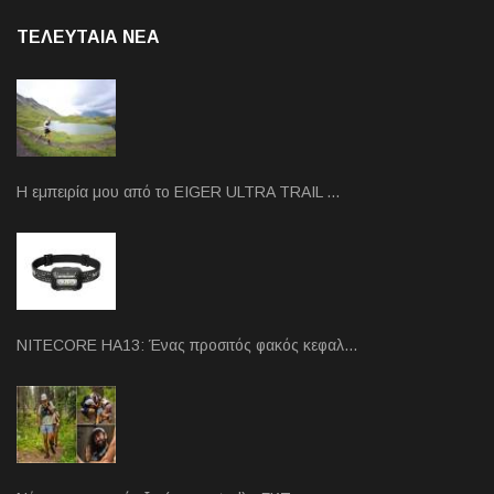
ΤΕΛΕΥΤΑΙΑ NEA
Η εμπειρία μου από το EIGER ULTRA TRAIL …
NITECORE HA13: Ένας προσιτός φακός κεφαλ…