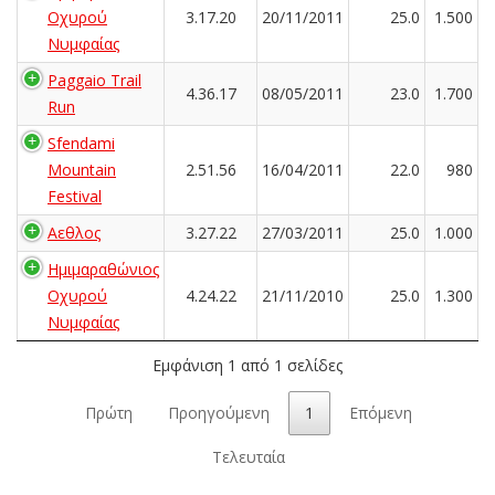
Οχυρού
3.17.20
20/11/2011
25.0
1.500
Νυμφαίας
Paggaio Trail
4.36.17
08/05/2011
23.0
1.700
Run
Sfendami
Mountain
2.51.56
16/04/2011
22.0
980
Festival
Αεθλος
3.27.22
27/03/2011
25.0
1.000
Ημιμαραθώνιος
Οχυρού
4.24.22
21/11/2010
25.0
1.300
Νυμφαίας
Εμφάνιση 1 από 1 σελίδες
Πρώτη
Προηγούμενη
1
Επόμενη
Τελευταία