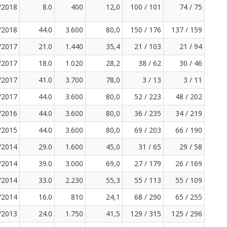
/2018
8.0
400
12,0
100 / 101
74 / 75
/2018
44.0
3.600
80,0
150 / 176
137 / 159
/2017
21.0
1.440
35,4
21 / 103
21 / 94
/2017
18.0
1.020
28,2
38 / 62
30 / 46
/2017
41.0
3.700
78,0
3 / 13
3 / 11
/2017
44.0
3.600
80,0
52 / 223
48 / 202
/2016
44.0
3.600
80,0
36 / 235
34 / 219
/2015
44.0
3.600
80,0
69 / 203
66 / 190
/2014
29.0
1.600
45,0
31 / 65
29 / 58
/2014
39.0
3.000
69,0
27 / 179
26 / 169
/2014
33.0
2.230
55,3
55 / 113
55 / 109
/2014
16.0
810
24,1
68 / 290
65 / 255
/2013
24.0
1.750
41,5
129 / 315
125 / 296