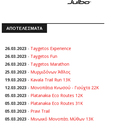
ΑΠΟΤΕΛΕΣΜΑΤΑ
26.03.2023
-
Taygetos Experience
26.03.2023
-
Taygetos Fun
26.03.2023
-
Taygetos Marathon
25.03.2023
-
Μυρμιδόνων Άθλος
19.03.2023
-
Kavala Trail Run 13K
12.03.2023
-
Μονοπάτια Κνωσού - Γιούχτα 22Κ
05.03.2023
-
Platanakia Eco Routes 12K
05.03.2023
-
Platanakia Eco Routes 31K
05.03.2023
-
Pravi Trail
05.03.2023
-
Μινωικό Μονοπάτι Μύθων 13Κ