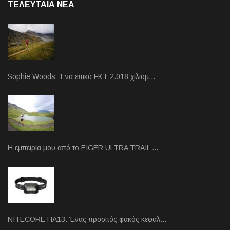
ΤΕΛΕΥΤΑΙΑ NEA
Sophie Woods: Ένα επικό FKT 2.018 χιλιομ…
Η εμπειρία μου από το EIGER ULTRA TRAIL …
NITECORE HA13: Ένας προσιτός φακός κεφαλ…