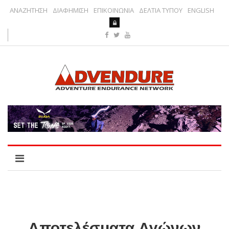
ΑΝΑΖΗΤΗΣΗ
ΔΙΑΦΗΜΙΣΗ
ΕΠΙΚΟΙΝΩΝΙΑ
ΔΕΛΤΙΑ ΤΥΠΟΥ
ENGLISH
Αποτελέσματα Αγώνων