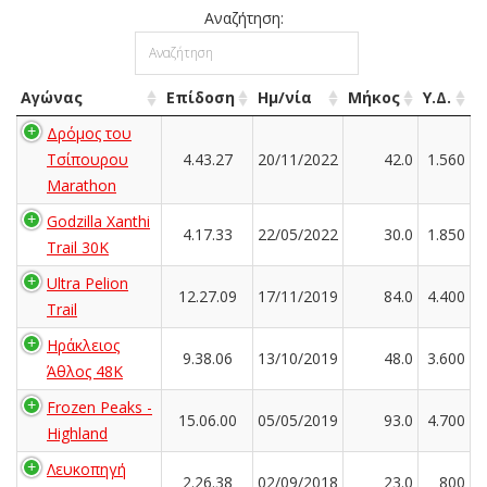
Αναζήτηση:
Αγώνας
Επίδοση
Ημ/νία
Μήκος
Υ.Δ.
Δρόμος του
Τσίπουρου
4.43.27
20/11/2022
42.0
1.560
Marathon
Godzilla Xanthi
4.17.33
22/05/2022
30.0
1.850
Trail 30K
Ultra Pelion
12.27.09
17/11/2019
84.0
4.400
Trail
Ηράκλειος
9.38.06
13/10/2019
48.0
3.600
Άθλος 48K
Frozen Peaks -
15.06.00
05/05/2019
93.0
4.700
Highland
Λευκοπηγή
2.26.38
02/09/2018
23.0
800