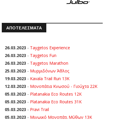
ΑΠΟΤΕΛΕΣΜΑΤΑ
26.03.2023
-
Taygetos Experience
26.03.2023
-
Taygetos Fun
26.03.2023
-
Taygetos Marathon
25.03.2023
-
Μυρμιδόνων Άθλος
19.03.2023
-
Kavala Trail Run 13K
12.03.2023
-
Μονοπάτια Κνωσού - Γιούχτα 22Κ
05.03.2023
-
Platanakia Eco Routes 12K
05.03.2023
-
Platanakia Eco Routes 31K
05.03.2023
-
Pravi Trail
05.03.2023
-
Μινωικό Μονοπάτι Μύθων 13Κ