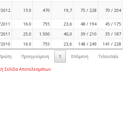
/2012
15.0
470
19,7
75 / 228
70 / 204
/2011
16.0
755
23,6
48 / 194
45 / 175
/2011
25.0
1.500
40,0
39 / 210
35 / 187
/2010
16.0
755
23,6
148 / 249
141 / 228
Πρώτη
Προηγούμενη
1
Επόμενη
Τελευταία
κή Σελίδα Αποτελεσμάτων