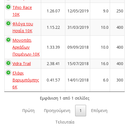
Tihio Race
1.26.07
12/05/2019
9.0
250
10K
Φλόγα του
1.15.22
31/03/2019
10.0
400
Ησαΐα 10Κ
Μονοπάτι
Αρκάδων
1.33.39
09/09/2018
10.0
400
Ποιμένων-10Κ
Vidra Trail
2.38.41
15/07/2018
16.0
400
Ελάφι
Βαρυμπόμπης
0.41.57
14/01/2018
6.0
300
6K
Εμφάνιση 1 από 1 σελίδες
Πρώτη
Προηγούμενη
1
Επόμενη
Τελευταία