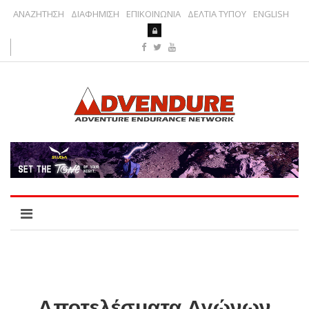
ΑΝΑΖΗΤΗΣΗ
ΔΙΑΦΗΜΙΣΗ
ΕΠΙΚΟΙΝΩΝΙΑ
ΔΕΛΤΙΑ ΤΥΠΟΥ
ENGLISH
Αποτελέσματα Αγώνων