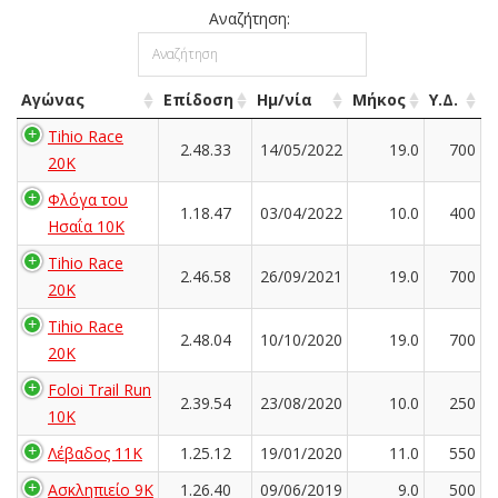
Αναζήτηση:
Αγώνας
Επίδοση
Ημ/νία
Μήκος
Υ.Δ.
Tihio Race
2.48.33
14/05/2022
19.0
700
20K
Φλόγα του
1.18.47
03/04/2022
10.0
400
Ησαΐα 10Κ
Tihio Race
2.46.58
26/09/2021
19.0
700
20K
Tihio Race
2.48.04
10/10/2020
19.0
700
20K
Foloi Trail Run
2.39.54
23/08/2020
10.0
250
10Κ
Λέβαδος 11K
1.25.12
19/01/2020
11.0
550
Ασκληπιείο 9Κ
1.26.40
09/06/2019
9.0
500