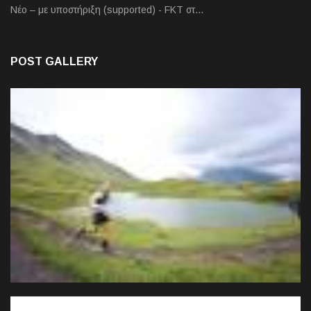
Νέο – με υποστήριξη (supported) - FKT στ…
POST GALLERY