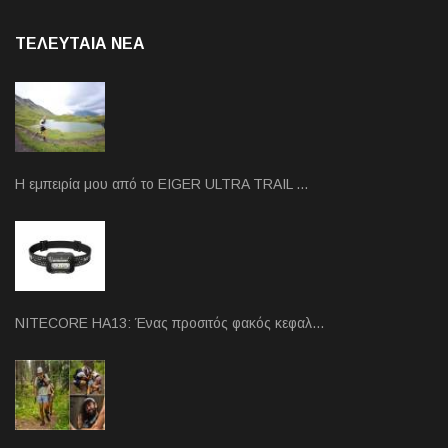
ΤΕΛΕΥΤΑΙΑ NEA
Η εμπειρία μου από το EIGER ULTRA TRAIL …
NITECORE HA13: Ένας προσιτός φακός κεφαλ…