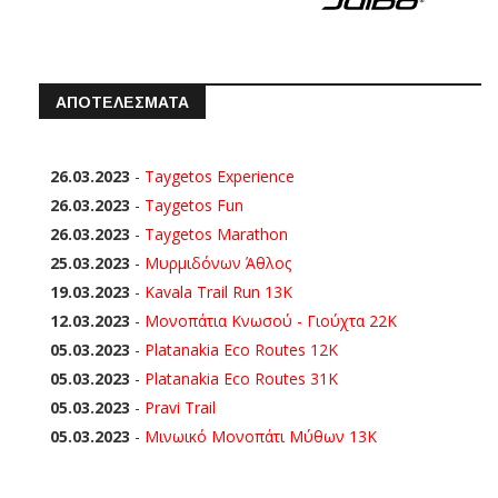
ΑΠΟΤΕΛΕΣΜΑΤΑ
26.03.2023
-
Taygetos Experience
26.03.2023
-
Taygetos Fun
26.03.2023
-
Taygetos Marathon
25.03.2023
-
Μυρμιδόνων Άθλος
19.03.2023
-
Kavala Trail Run 13K
12.03.2023
-
Μονοπάτια Κνωσού - Γιούχτα 22Κ
05.03.2023
-
Platanakia Eco Routes 12K
05.03.2023
-
Platanakia Eco Routes 31K
05.03.2023
-
Pravi Trail
05.03.2023
-
Μινωικό Μονοπάτι Μύθων 13Κ