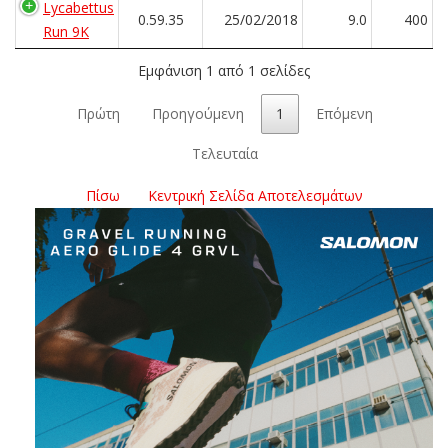
Lycabettus
0.59.35
25/02/2018
9.0
400
Run 9K
Εμφάνιση 1 από 1 σελίδες
Πρώτη
Προηγούμενη
1
Επόμενη
Τελευταία
Πίσω
Κεντρική Σελίδα Αποτελεσμάτων