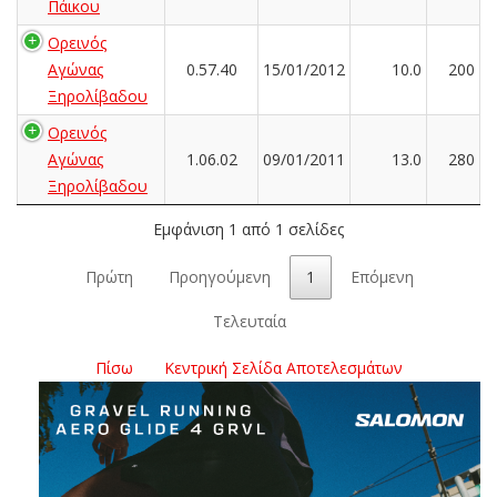
Πάικου
Ορεινός
Αγώνας
0.57.40
15/01/2012
10.0
200
Ξηρολίβαδου
Ορεινός
Αγώνας
1.06.02
09/01/2011
13.0
280
Ξηρολίβαδου
Εμφάνιση 1 από 1 σελίδες
Πρώτη
Προηγούμενη
1
Επόμενη
Τελευταία
Πίσω
Κεντρική Σελίδα Αποτελεσμάτων