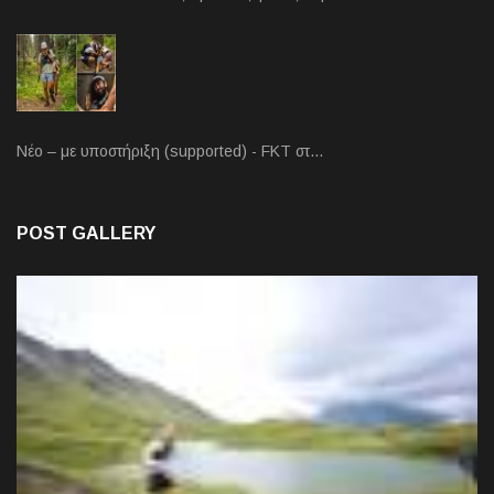
Νέο – με υποστήριξη (supported) - FKT στ…
POST GALLERY