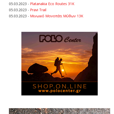
05.03.2023
-
Platanakia Eco Routes 31K
05.03.2023
-
Pravi Trail
05.03.2023
-
Μινωικό Μονοπάτι Μύθων 13Κ