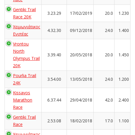
Gentiki Trail
3.23.29
17/02/2019
20.0
1.230
Race 20K
Χειμωνιάτικος
4.32.30
09/12/2018
24.0
1.400
Ενιπέας
Vrontou
North
3.39.40
20/05/2018
20.0
1.450
Olympus Trail
20K
Pourlia Trail
3.54.00
13/05/2018
24.0
1.200
24K
Kissavos
Marathon
6.37.44
29/04/2018
42.0
2.400
Race
Gentiki Trail
2.53.08
18/02/2018
17.0
1.100
Race
Χειμωνιάτικος