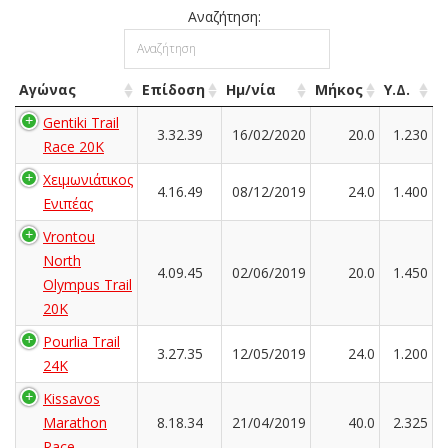
Αναζήτηση:
Αγώνας
Επίδοση
Ημ/νία
Μήκος
Υ.Δ.
Gentiki Trail
3.32.39
16/02/2020
20.0
1.230
Race 20K
Χειμωνιάτικος
4.16.49
08/12/2019
24.0
1.400
Ενιπέας
Vrontou
North
4.09.45
02/06/2019
20.0
1.450
Olympus Trail
20K
Pourlia Trail
3.27.35
12/05/2019
24.0
1.200
24K
Kissavos
Marathon
8.18.34
21/04/2019
40.0
2.325
Race