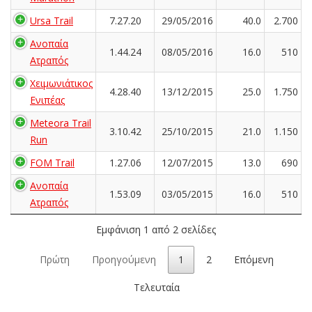
Ursa Trail
7.27.20
29/05/2016
40.0
2.700
Ανοπαία
1.44.24
08/05/2016
16.0
510
Ατραπός
Χειμωνιάτικος
4.28.40
13/12/2015
25.0
1.750
Ενιπέας
Meteora Trail
3.10.42
25/10/2015
21.0
1.150
Run
FOM Trail
1.27.06
12/07/2015
13.0
690
Ανοπαία
1.53.09
03/05/2015
16.0
510
Ατραπός
Εμφάνιση 1 από 2 σελίδες
Πρώτη
Προηγούμενη
1
2
Επόμενη
Τελευταία