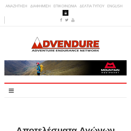
ΑΝΑΖΗΤΗΣΗ
ΔΙΑΦΗΜΙΣΗ
ΕΠΙΚΟΙΝΩΝΙΑ
ΔΕΛΤΙΑ ΤΥΠΟΥ
ENGLISH
Αποτελέσματα Αγώνων