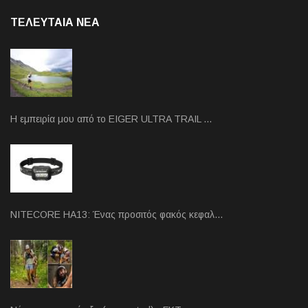
ΤΕΛΕΥΤΑΙΑ NEA
Η εμπειρία μου από το EIGER ULTRA TRAIL …
NITECORE HA13: Ένας προσιτός φακός κεφαλ…