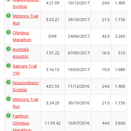
4.21.09
10/12/2017
24.0
1.400
Ενιπέας
Meteora Trail
3.53.21
29/10/2017
21.0
1.150
Run
Olympus
DNF
24/06/2017
43.0
3.200
Marathon
Ανοπαία
1.51.22
07/05/2017
16.0
510
Ατραπός
Rapsani Trail
3.16.15
19/03/2017
19.0
1.080
19K
Χειμωνιάτικος
4.01.53
11/12/2016
24.0
1.400
Ενιπέας
Meteora Trail
3.34.20
30/10/2016
21.0
1.150
Run
Faethon
Olympus
11.59.42
10/07/2016
44.0
3.600
Marathon